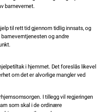
av barnevernet.
p til rett tid gjennom tidlig innsats, og
 barneverntjenesten og andre
unkt.
jelpetiltak i hjemmet. Det foreslås likevel
kkerhet om det er alvorlige mangler ved
rhjemsomsorgen. I tillegg vil regjeringen
barn som skal i de ordinære