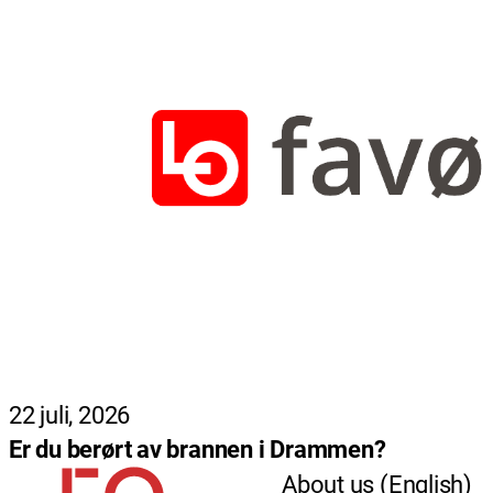
22 juli, 2026
Er du berørt av brannen i Drammen?
About us (English)