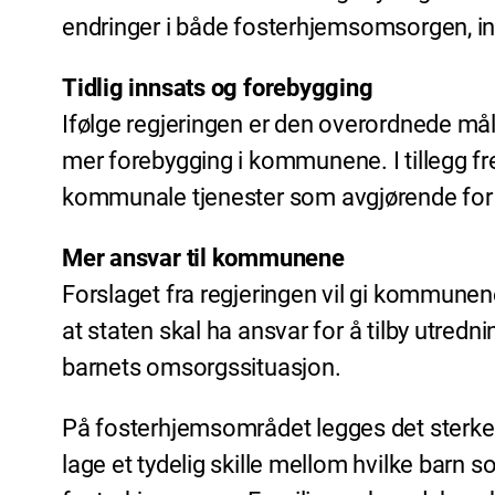
endringer i både fosterhjemsomsorgen, in
Tidlig innsats og forebygging
Ifølge regjeringen er den overordnede målse
mer forebygging i kommunene. I tillegg 
kommunale tjenester som avgjørende for å
Mer ansvar til kommunene
Forslaget fra regjeringen vil gi kommunene 
at staten skal ha ansvar for å tilby utredn
barnets omsorgssituasjon.
På fosterhjemsområdet legges det sterke fø
lage et tydelig skille mellom hvilke barn 