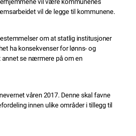
fosterhjemmene vil være kommunenes
hjemsarbeidet vil de legge til kommunene.
estemmelser om at statlig institusjoner
lighet ha konsekvenser for lønns- og
ant annet se nærmere på om en
rnevernet våren 2017. Denne skal favne
ordeling innen ulike områder i tillegg til