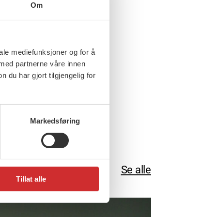
ringer?
Om
iale mediefunksjoner og for å
 med partnerne våre innen
u har gjort tilgjengelig for
Markedsføring
Se alle
Tillat alle