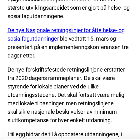
største utviklingsarbeidet som er gjort på helse- og
sosialfagutdanningene.
De nye Nasjonale retningslinjer for åtte helse- og
sosialfagutdanninger
ble vedtatt 15. mars og
presentert på en implementeringskonferansen tre
dager etter.
De nye forskriftsfestede retningslinjene erstatter
fra 2020 dagens rammeplaner. De skal være
styrende for lokale planer ved de ulike
utdanningsstedene. Det skal fortsatt være mulig
med lokale tilpasninger, men retningslinjene
skal sikre nasjonale beskrivelser av minimum
sluttkompetanse for hver enkelt utdanning.
I tillegg bidrar de til å oppdatere utdanningene, i