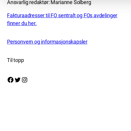
Ansvarlig redaktør: Marianne Solberg
Fakturaadresser til FO sentralt og FOs avdelinger
finner du her.
Personvern og informasjonskapsler
Til topp
Facebook
Twitter
Instagram