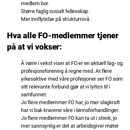
medlem bor.
Større faglig sosialt fellesskap.
Mer innflytelse på strukturnivå.
Hva alle FO-medlemmer tjener
på at vi vokser:
Å være i vekst viser at FO er en aktuell fag- og
profesjonsforening å regne med. At flere
yrkesaktive med våre profesjoner ser FO som
sitt relevante forbund gjør at vi lyttes til i
samfunnet.
Jo flere medlemmer FO har, jo mer slagkraft
har vi bak kravene våre i lønnsforhandlinger.
Jo flere medlemmer FO kan ta ut i streik, jo
mer sannsynlig er det at arbeidsgiver møter