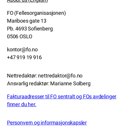
FO (Fellesorganisasjonen)
Mariboes gate 13
Pb. 4693 Sofienberg
0506 OSLO
kontor@fo.no
+47 919 19 916
Nettredaktør: nettredaktor@fo.no
Ansvarlig redaktør: Marianne Solberg
Fakturaadresser til FO sentralt og FOs avdelinger
finner du her.
Personvern og informasjonskapsler