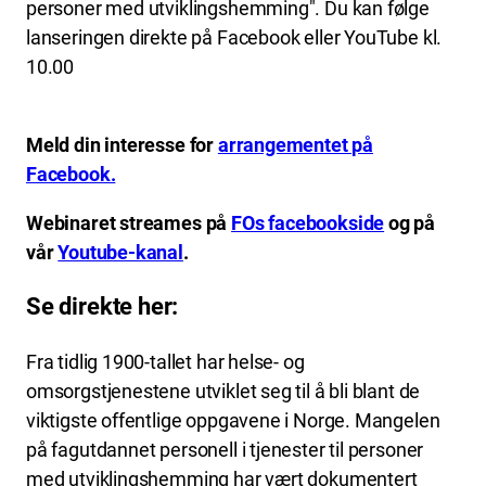
personer med utviklingshemming". Du kan følge
lanseringen direkte på Facebook eller YouTube kl.
10.00
Meld din interesse for
arrangementet på
Facebook.
Webinaret streames på
FOs facebookside
og på
vår
Youtube-kanal
.
Se direkte her:
Fra tidlig 1900-tallet har helse- og
omsorgstjenestene utviklet seg til å bli blant de
viktigste offentlige oppgavene i Norge. Mangelen
på fagutdannet personell i tjenester til personer
med utviklingshemming har vært dokumentert