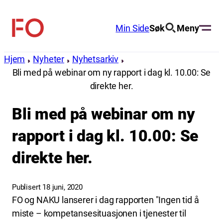
Hopp
til
Min Side
Søk
Meny
FO
innhold
(Fellesorganisasjonen)
Hjem
Nyheter
Nyhetsarkiv
Bli med på webinar om ny rapport i dag kl. 10.00: Se
direkte her.
Bli med på webinar om ny
rapport i dag kl. 10.00: Se
direkte her.
Publisert 18 juni, 2020
FO og NAKU lanserer i dag rapporten "Ingen tid å
miste – kompetansesituasjonen i tjenester til