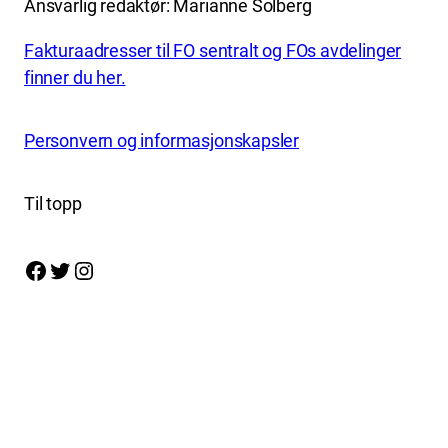
Ansvarlig redaktør: Marianne Solberg
Fakturaadresser til FO sentralt og FOs avdelinger
finner du her.
Personvern og informasjonskapsler
Til topp
Facebook
Twitter
Instagram