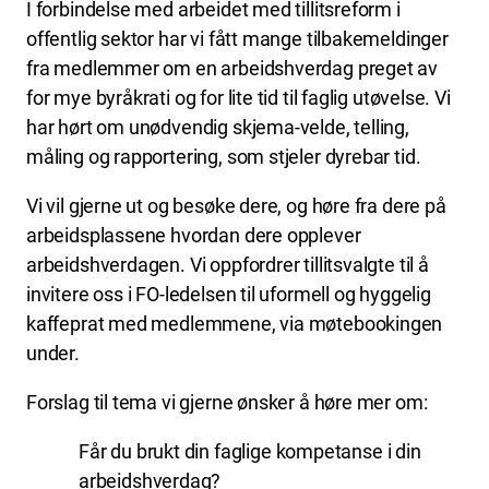
I forbindelse med arbeidet med tillitsreform i
offentlig sektor har vi fått mange tilbakemeldinger
fra medlemmer om en arbeidshverdag preget av
for mye byråkrati og for lite tid til faglig utøvelse. Vi
har hørt om unødvendig skjema-velde, telling,
måling og rapportering, som stjeler dyrebar tid.
Vi vil gjerne ut og besøke dere, og høre fra dere på
arbeidsplassene hvordan dere opplever
arbeidshverdagen. Vi oppfordrer tillitsvalgte til å
invitere oss i FO-ledelsen til uformell og hyggelig
kaffeprat med medlemmene, via møtebookingen
under.
Forslag til tema vi gjerne ønsker å høre mer om:
Får du brukt din faglige kompetanse i din
arbeidshverdag?