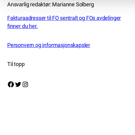
Ansvarlig redaktør: Marianne Solberg
Fakturaadresser til FO sentralt og FOs avdelinger
finner du her.
Personvern og informasjonskapsler
Til topp
Facebook
Twitter
Instagram