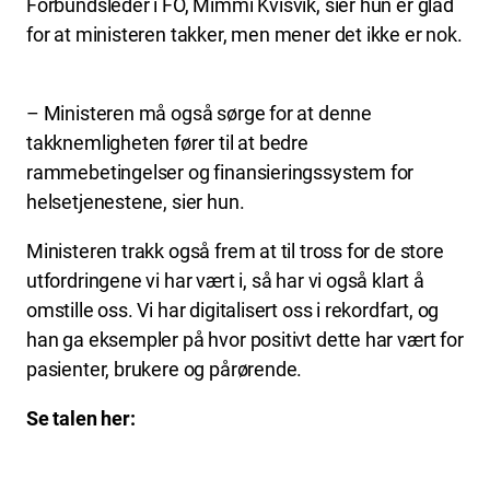
Forbundsleder i FO, Mimmi Kvisvik, sier hun er glad
for at ministeren takker, men mener det ikke er nok.
– Ministeren må også sørge for at denne
takknemligheten fører til at bedre
rammebetingelser og finansieringssystem for
helsetjenestene, sier hun.
Ministeren trakk også frem at til tross for de store
utfordringene vi har vært i, så har vi også klart å
omstille oss. Vi har digitalisert oss i rekordfart, og
han ga eksempler på hvor positivt dette har vært for
pasienter, brukere og pårørende.
Se talen her: