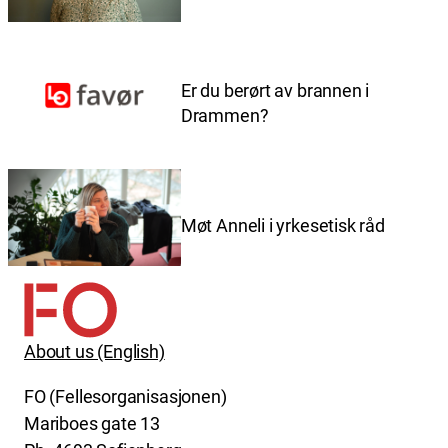
Er du berørt av brannen i
Drammen?
Møt Anneli i yrkesetisk råd
About us (English)
FO (Fellesorganisasjonen)
Mariboes gate 13