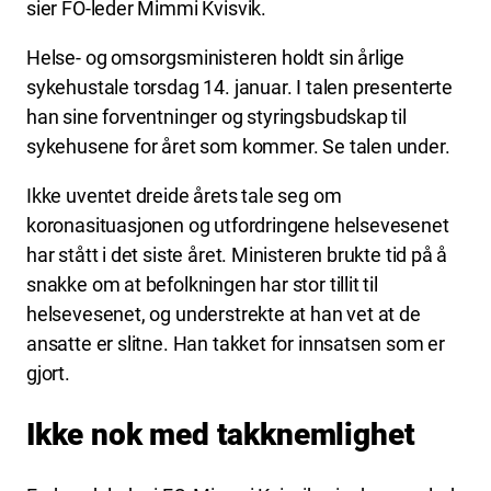
sier FO-leder Mimmi Kvisvik.
Helse- og omsorgsministeren holdt sin årlige
sykehustale torsdag 14. januar. I talen presenterte
han sine forventninger og styringsbudskap til
sykehusene for året som kommer. Se talen under.
Ikke uventet dreide årets tale seg om
koronasituasjonen og utfordringene helsevesenet
har stått i det siste året. Ministeren brukte tid på å
snakke om at befolkningen har stor tillit til
helsevesenet, og understrekte at han vet at de
ansatte er slitne. Han takket for innsatsen som er
gjort.
Ikke nok med takknemlighet