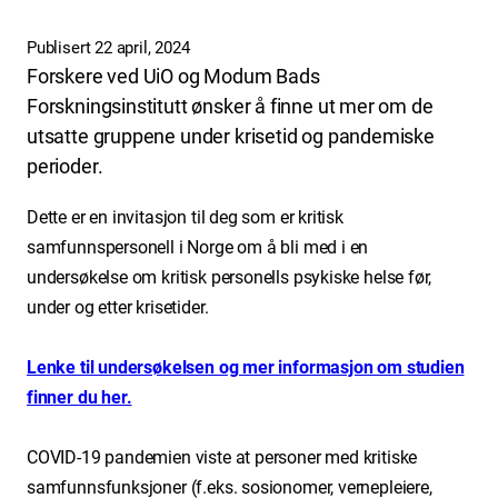
Publisert 22 april, 2024
Forskere ved UiO og Modum Bads
Forskningsinstitutt ønsker å finne ut mer om de
utsatte gruppene under krisetid og pandemiske
perioder.
Dette er en invitasjon til deg som
er kritisk
samfunnspersonell i Norge
om å bli med i en
undersøkelse om kritisk personells psykiske helse før,
under og etter
krisetider.
Lenke til undersøkelsen og mer informasjon om studien
finner du her.
COVID-19 pandemien viste
at personer med kritiske
samfunnsfunksjoner (f.eks. sosionomer, vernepleiere,