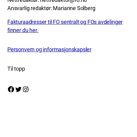
Ansvarlig redaktør: Marianne Solberg
Fakturaadresser til FO sentralt og FOs avdelinger
finner du her.
Personvern og informasjonskapsler
Til topp
Facebook
Twitter
Instagram