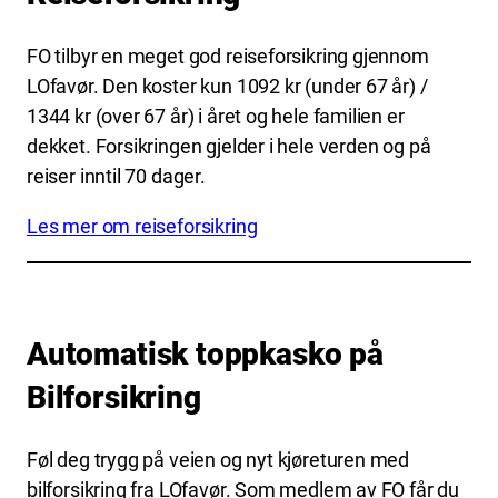
FO tilbyr en meget god reiseforsikring gjennom
LOfavør. Den koster kun 1092 kr (under 67 år) /
1344 kr (over 67 år) i året og hele familien er
dekket. Forsikringen gjelder i hele verden og på
reiser inntil 70 dager.
Les mer om reiseforsikring
Automatisk toppkasko på
Bilforsikring
Føl deg trygg på veien og nyt kjøreturen med
bilforsikring fra LOfavør. Som medlem av FO får du