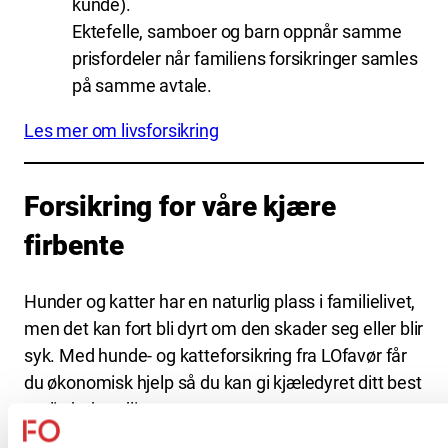
kunde).
Ektefelle, samboer og barn oppnår samme
prisfordeler når familiens forsikringer samles
på samme avtale.
Les mer om livsforsikring
Forsikring for våre kjære
firbente
Hunder og katter har en naturlig plass i familielivet,
men det kan fort bli dyrt om den skader seg eller blir
syk. Med hunde- og katteforsikring fra LOfavør får
du økonomisk hjelp så du kan gi kjæledyret ditt best
mulig behandling.