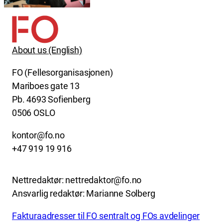
About us (English)
FO (Fellesorganisasjonen)
Mariboes gate 13
Pb. 4693 Sofienberg
0506 OSLO
kontor@fo.no
+47 919 19 916
Nettredaktør: nettredaktor@fo.no
Ansvarlig redaktør: Marianne Solberg
Fakturaadresser til FO sentralt og FOs avdelinger