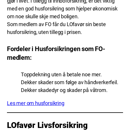
gjør i livet. I tillegg til innboforsikring, er det viktig
med en god husforsikring som hjelper økonomisk
om noe skulle skje med boligen.
Som medlem av FO får du LOfavør sin beste
husforsikring, uten tillegg i prisen.
Fordeler i Husforsikringen som FO-
medlem:
Toppdekning uten å betale noe mer.
Dekker skader som følge av håndverkerfeil.
Dekker skadedyr og skader på våtrom.
Les mer om husforsikring
LOfavør Livsforsikring