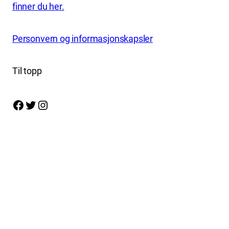
finner du her.
Personvern og informasjonskapsler
Til topp
Facebook
Twitter
Instagram