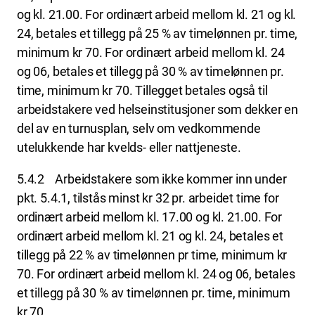
og kl. 21.00. For ordinært arbeid mellom kl. 21 og kl.
24, betales et tillegg på 25 % av timelønnen pr. time,
minimum kr 70. For ordinært arbeid mellom kl. 24
og 06, betales et tillegg på 30 % av timelønnen pr.
time, minimum kr 70. Tillegget betales også til
arbeidstakere ved helseinstitusjoner som dekker en
del av en turnusplan, selv om vedkommende
utelukkende har kvelds- eller nattjeneste.
5.4.2 Arbeidstakere som ikke kommer inn under
pkt. 5.4.1, tilstås minst kr 32 pr. arbeidet time for
ordinært arbeid mellom kl. 17.00 og kl. 21.00. For
ordinært arbeid mellom kl. 21 og kl. 24, betales et
tillegg på 22 % av timelønnen pr time, minimum kr
70. For ordinært arbeid mellom kl. 24 og 06, betales
et tillegg på 30 % av timelønnen pr. time, minimum
kr 70.