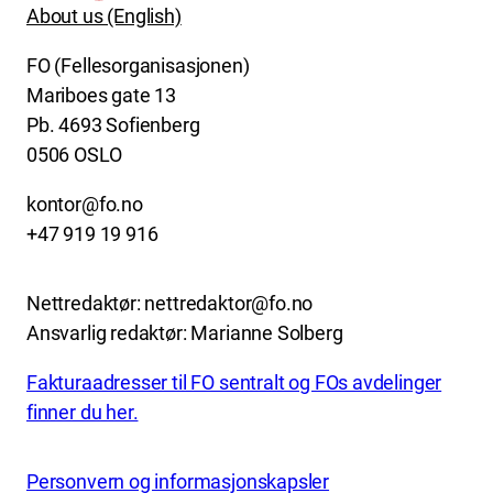
About us (English)
FO (Fellesorganisasjonen)
Mariboes gate 13
Pb. 4693 Sofienberg
0506 OSLO
kontor@fo.no
+47 919 19 916
Nettredaktør: nettredaktor@fo.no
Ansvarlig redaktør: Marianne Solberg
Fakturaadresser til FO sentralt og FOs avdelinger
finner du her.
Personvern og informasjonskapsler