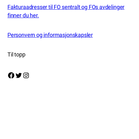
Fakturaadresser til FO sentralt og FOs avdelinger
finner du her.
Personvern og informasjonskapsler
Til topp
Facebook
Twitter
Instagram