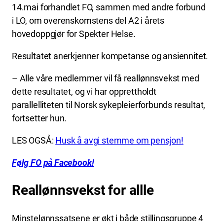
14.mai forhandlet FO, sammen med andre forbund
i LO, om overenskomstens del A2 i årets
hovedoppgjør for Spekter Helse.
Resultatet anerkjenner kompetanse og ansiennitet.
– Alle våre medlemmer vil få reallønnsvekst med
dette resultatet, og vi har opprettholdt
parallelliteten til Norsk sykepleierforbunds resultat,
fortsetter hun.
LES OGSÅ:
Husk å avgi stemme om pensjon!
Følg FO på Facebook!
Reallønnsvekst for allle
Minstelønnssatsene er økt i både stillingsgruppe 4