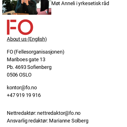
Møt Anneli i yrkesetisk råd
About us (English)
FO (Fellesorganisasjonen)
Mariboes gate 13
Pb. 4693 Sofienberg
0506 OSLO
kontor@fo.no
+47 919 19 916
Nettredaktør: nettredaktor@fo.no
Ansvarlig redaktør: Marianne Solberg