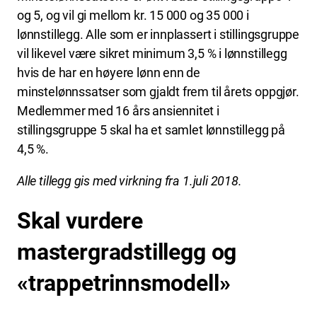
og 5, og vil gi mellom kr. 15 000 og 35 000 i
lønnstillegg. Alle som er innplassert i stillingsgruppe
vil likevel være sikret minimum 3,5 % i lønnstillegg
hvis de har en høyere lønn enn de
minstelønnssatser som gjaldt frem til årets oppgjør.
Medlemmer med 16 års ansiennitet i
stillingsgruppe 5 skal ha et samlet lønnstillegg på
4,5 %.
Alle tillegg gis med virkning fra 1.juli 2018.
Skal vurdere
mastergradstillegg og
«trappetrinnsmodell»