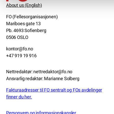
About us (English)
FO (Fellesorganisasjonen)
Mariboes gate 13
Pb. 4693 Sofienberg
0506 OSLO
kontor@fo.no
+47 919 19 916
Nettredaktør: nettredaktor@fo.no
Ansvarlig redaktør: Marianne Solberg
Fakturaadresser til FO sentralt og FOs avdelinger
finner du her.
Personvern og informasjonskapsler