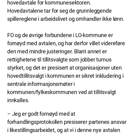
hovedavtale for kommunesektoren.
Hovedavtalene tar for seg de grunnleggende
spillereglene i arbeidslivet og omhandler ikke lønn.
FO og de øvrige forbundene i LO-kommune er
fornøyd med avtalen, og har derfor villet videreføre
den med mindre justeringer. Blant annet er
rettighetene til tillitsvalgte som jobber turnus
styrket, og det er presisert at organisasjoner uten
hovedtillitsvalgt i kommunen er sikret inkludering i
sentrale informasjonsmøter i
kommunen/fylkeskommunen ved at tillitsvalgt
innkalles.
– Jeg er godt fornøyd med at
forhandlingsprotokollen presiserer partenes ansvar
i likestillingsarbeidet, og at vi i denne nye avtalen