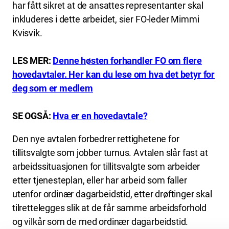
har fått sikret at de ansattes representanter skal
inkluderes i dette arbeidet, sier FO-leder Mimmi
Kvisvik.
LES MER:
Denne høsten forhandler FO om flere
hovedavtaler. Her kan du lese om hva det betyr for
deg som er medlem
SE OGSÅ:
Hva er en hovedavtale?
Den nye avtalen forbedrer rettighetene for
tillitsvalgte som jobber turnus. Avtalen slår fast at
arbeidssituasjonen for tillitsvalgte som arbeider
etter tjenesteplan, eller har arbeid som faller
utenfor ordinær dagarbeidstid, etter drøftinger skal
tilrettelegges slik at de får samme arbeidsforhold
og vilkår som de med ordinær dagarbeidstid.