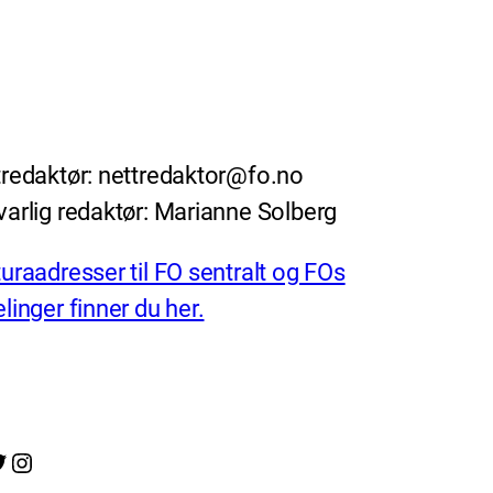
redaktør: nettredaktor@fo.no
arlig redaktør: Marianne Solberg
uraadresser til FO sentralt og FOs
linger finner du her.
Instagram