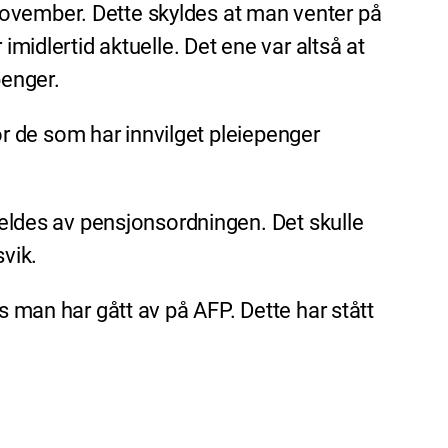
november. Dette skyldes at man venter på
imidlertid aktuelle. Det ene var altså at
penger.
for de som har innvilget pleiepenger
tmeldes av pensjonsordningen. Det skulle
svik.
s man har gått av på AFP. Dette har stått