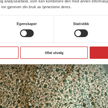
og analysearbeid, som kan kombinere den med annen informasjon d
 inn gjennom din bruk av tjenestene deres.
Egenskaper
Statistikk
tillat utvalg