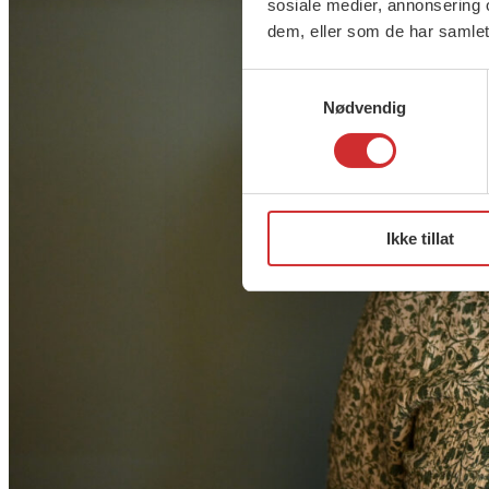
sosiale medier, annonsering 
dem, eller som de har samlet
Samtykkevalg
Nødvendig
Ikke tillat