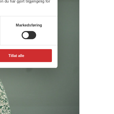
u har gjort tilgjengelig for
Markedsføring
Tillat alle