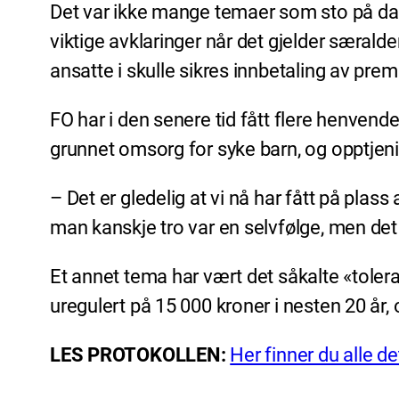
Det var ikke mange temaer som sto på dag
viktige avklaringer når det gjelder særalde
ansatte i skulle sikres innbetaling av pre
FO har i den senere tid fått flere henvende
grunnet omsorg for syke barn, og opptjeni
– Det er gledelig at vi nå har fått på pla
man kanskje tro var en selvfølge, men det 
Et annet tema har vært det såkalte «tolera
uregulert på 15 000 kroner i nesten 20 år, o
LES PROTOKOLLEN:
Her finner du alle d