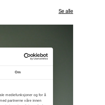
Se alle
Om
iale mediefunksjoner og for å
 med partnerne våre innen