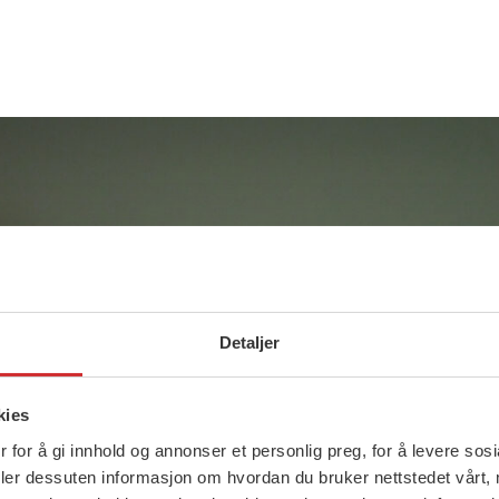
Detaljer
kies
 for å gi innhold og annonser et personlig preg, for å levere sos
deler dessuten informasjon om hvordan du bruker nettstedet vårt,