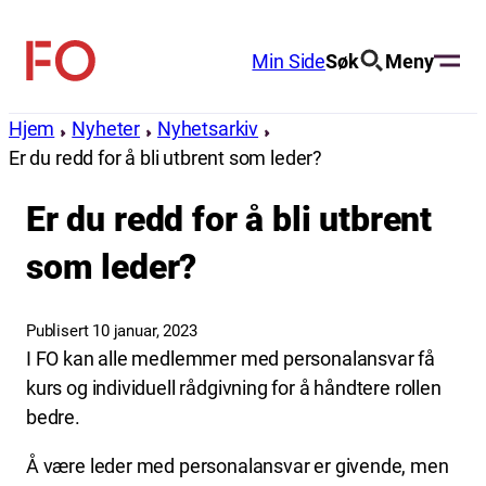
Hopp
til
Min Side
Søk
Meny
FO
innhold
(Fellesorganisasjonen)
Hjem
Nyheter
Nyhetsarkiv
Er du redd for å bli utbrent som leder?
Er du redd for å bli utbrent
som leder?
Publisert 10 januar, 2023
I FO kan alle medlemmer med personalansvar få
kurs og individuell rådgivning for å håndtere rollen
bedre.
Å være leder med personalansvar er givende, men