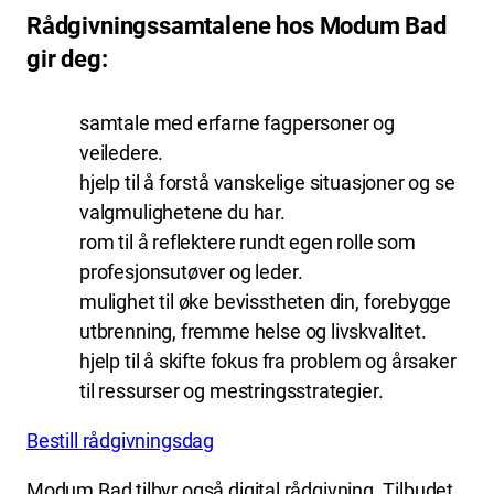
Rådgivningssamtalene hos Modum Bad
gir deg:
samtale med erfarne fagpersoner og
veiledere.
hjelp til å forstå vanskelige situasjoner og se
valgmulighetene du har.
rom til å reflektere rundt egen rolle som
profesjonsutøver og leder.
mulighet til øke bevisstheten din, forebygge
utbrenning, fremme helse og livskvalitet.
hjelp til å skifte fokus fra problem og årsaker
til ressurser og mestringsstrategier.
Bestill rådgivningsdag
Modum Bad tilbyr også digital rådgivning. Tilbudet