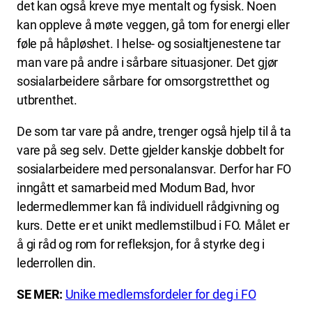
det kan også kreve mye mentalt og fysisk. Noen
kan oppleve å møte veggen, gå tom for energi eller
føle på håpløshet. I helse- og sosialtjenestene tar
man vare på andre i sårbare situasjoner. Det gjør
sosialarbeidere sårbare for omsorgstretthet og
utbrenthet.
De som tar vare på andre, trenger også hjelp til å ta
vare på seg selv. Dette gjelder kanskje dobbelt for
sosialarbeidere med personalansvar. Derfor har FO
inngått et samarbeid med Modum Bad, hvor
ledermedlemmer kan få individuell rådgivning og
kurs. Dette er et unikt medlemstilbud i FO. Målet er
å gi råd og rom for refleksjon, for å styrke deg i
lederrollen din.
SE MER:
Unike medlemsfordeler for deg i FO