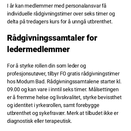
I år kan medlemmer med personalansvar få
individuelle rådgivningstimer over seks timer og
delta på tredagers kurs for å unngå utbrenthet.
Rådgivningssamtaler for
ledermedlemmer
For å styrke rollen din som leder og
profesjonsutøver, tilbyr FO gratis rådgivningstimer
hos Modum Bad. Rådgivningssamtalene starter kl.
09.00 og kan vare i inntil seks timer. Målsettingen
er å fremme helse og livskvalitet, styrke bevissthet
og identitet i yrkesrollen, samt forebygge
utbrenthet og sykefravær. Merk at tilbudet ikke er
diagnostisk eller terapeutisk.