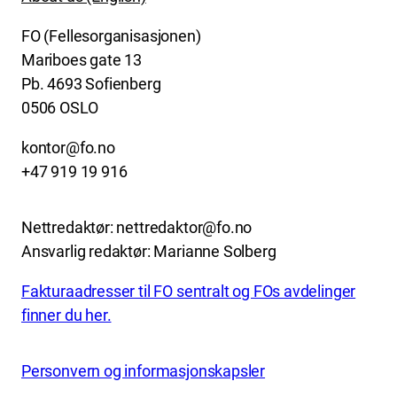
FO (Fellesorganisasjonen)
Mariboes gate 13
Pb. 4693 Sofienberg
0506 OSLO
kontor@fo.no
+47 919 19 916
Nettredaktør: nettredaktor@fo.no
Ansvarlig redaktør: Marianne Solberg
Fakturaadresser til FO sentralt og FOs avdelinger
finner du her.
Personvern og informasjonskapsler