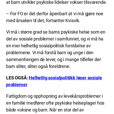
at barn utvikler psykiske lidelser vokser tilsvarende.
– For FO er det derfor åpenbart at vi må gjøre noe
med årsaken til det, fortsetter Kvisvik.
Vi må i større grad se barns psykiske helse som en
del av sosiale problemer i samfunnet, og vi må ha
en mer helhetlig sosialpolitisk forståelse av
problemene. Vi må forstå barn og unge i den
sammenhengen de lever, og i mange tilfeller der
barn sliter, sliter også foreldrene.
LES OGSÅ:
Helhetlig sosialpolitikk løser sosiale
problemer
Fattigdom og opphopning av levekårsproblemer i
en familie medfører ofte psykiske helseplager hos
både voksne og barn. Når en stor del av