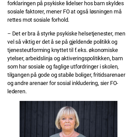
forklaringen på psykiske lidelser hos barn skyldes
sosiale faktorer, mener FO at også løsningen må
rettes mot sosiale forhold.
– Det er bra å styrke psykiske helsetjenester, men
vel så viktig er det å se på gjeldende politikk og
tjenesteutforming knyttet til f.eks. økonomiske
ytelser, arbeidslinja og aktiveringspolitikken, barn
som har sosiale og faglige utfordringer i skolen,
tilgangen på gode og stabile boliger, fritidsarenaer
og andre arenaer for sosial inkludering, sier FO-
lederen.