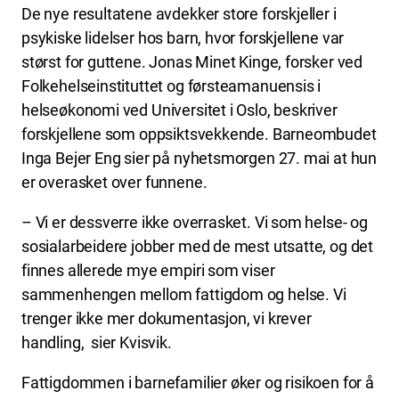
De nye resultatene avdekker store forskjeller i
psykiske lidelser hos barn, hvor forskjellene var
størst for guttene. Jonas Minet Kinge, forsker ved
Folkehelseinstituttet og førsteamanuensis i
helseøkonomi ved Universitet i Oslo, beskriver
forskjellene som oppsiktsvekkende. Barneombudet
Inga Bejer Eng sier på nyhetsmorgen 27. mai at hun
er overasket over funnene.
– Vi er dessverre ikke overrasket. Vi som helse- og
sosialarbeidere jobber med de mest utsatte, og det
finnes allerede mye empiri som viser
sammenhengen mellom fattigdom og helse. Vi
trenger ikke mer dokumentasjon, vi krever
handling, sier Kvisvik.
Fattigdommen i barnefamilier øker og risikoen for å