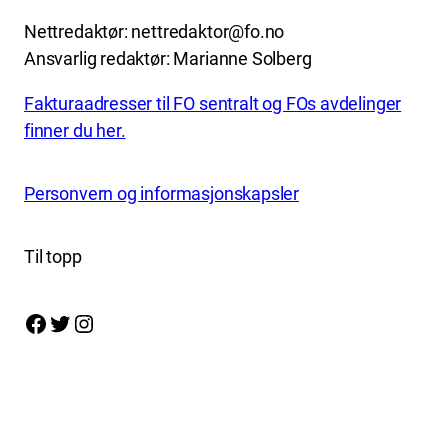
Nettredaktør: nettredaktor@fo.no
Ansvarlig redaktør: Marianne Solberg
Fakturaadresser til FO sentralt og FOs avdelinger
finner du her.
Personvern og informasjonskapsler
Til topp
Facebook
Twitter
Instagram