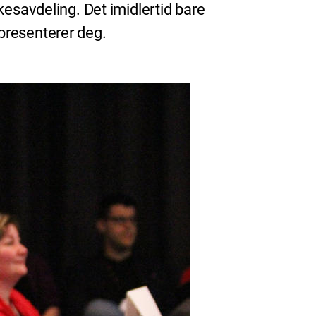
kesavdeling. Det imidlertid bare
presenterer deg.