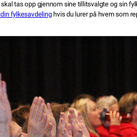
al tas opp gjennom sine tillitsvalgte og sin fyl
din fylkesavdeling
hvis du lurer på hvem som re