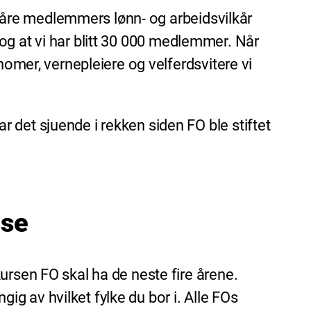
r våre medlemmers lønn- og arbeidsvilkår
il og at vi har blitt 30 000 medlemmer. Når
nomer, vernepleiere og velferdsvitere vi
 det sjuende i rekken siden FO ble stiftet
lse
ursen FO skal ha de neste fire årene.
g av hvilket fylke du bor i. Alle FOs