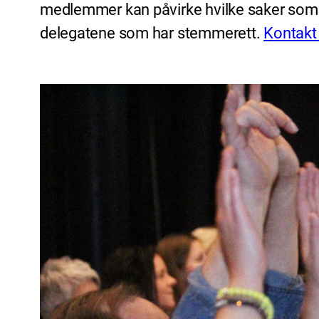
medlemmer kan påvirke hvilke saker som sk
delegatene som har stemmerett.
Kontakt 