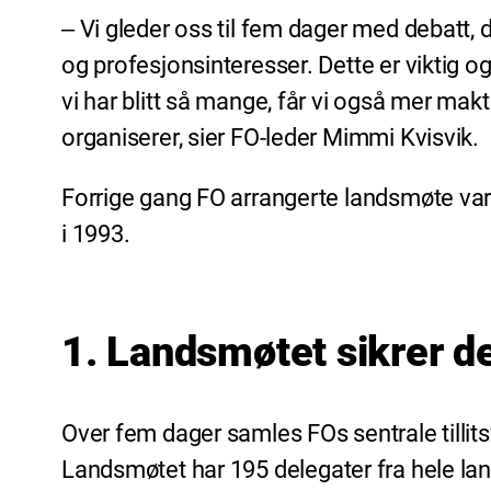
‒ Vi gleder oss til fem dager med debatt, 
og profesjonsinteresser. Dette er viktig og 
vi har blitt så mange, får vi også mer mak
organiserer, sier FO-leder Mimmi Kvisvik.
Forrige gang FO arrangerte landsmøte var 
i 1993.
1. Landsmøtet sikrer
Over fem dager samles FOs sentrale tillit
Landsmøtet har 195 delegater fra hele lan