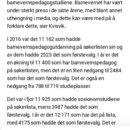
barnevernspedagogstudiene. Barnevernet har vært
under sterkt press i de siste årene, med blant annet
uthengning i media, og dette kan være med på å
forklare dette, sier Kvisvik.
I 2016 var det 11 162 som hadde
barnevernspedagogutdanning på søkerlisten sin og
av dem hadde 2523 det som førstevalg. I år er det
en økning til 11 400 som har barnevernspedagog
på søkerlisten, men det er en liten nedgang til 2484
som har det som førstevalg. Det er også en
nedgang fra 788 til 719 studieplasser.
Det var i fjor 11 925 som hadde sosionomstudiene
på søkerlista, mens 3987 hadde det som
førstevalg. I år er det 12 171 som har det på lista,
med 4175 som hadde det som førstevalg. Det er