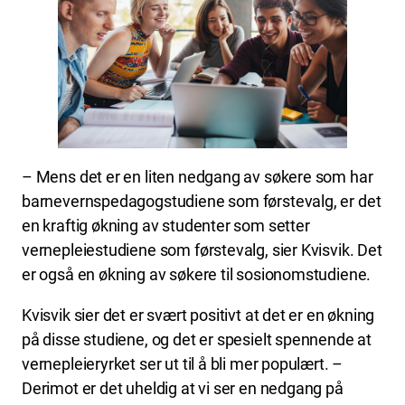
– Mens det er en liten nedgang av søkere som har
barnevernspedagogstudiene som førstevalg, er det
en kraftig økning av studenter som setter
vernepleiestudiene som førstevalg, sier Kvisvik. Det
er også en økning av søkere til sosionomstudiene.
Kvisvik sier det er svært positivt at det er en økning
på disse studiene, og det er spesielt spennende at
vernepleieryrket ser ut til å bli mer populært. –
Derimot er det uheldig at vi ser en nedgang på