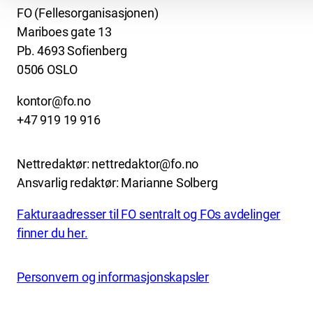
FO (Fellesorganisasjonen)
Mariboes gate 13
Pb. 4693 Sofienberg
0506 OSLO
kontor@fo.no
+47 919 19 916
Nettredaktør: nettredaktor@fo.no
Ansvarlig redaktør: Marianne Solberg
Fakturaadresser til FO sentralt og FOs avdelinger
finner du her.
Personvern og informasjonskapsler