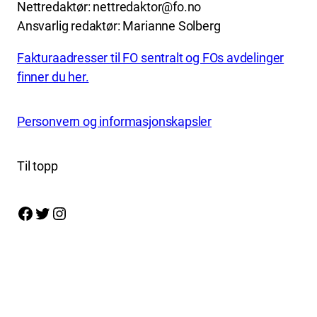
Nettredaktør: nettredaktor@fo.no
Ansvarlig redaktør: Marianne Solberg
Fakturaadresser til FO sentralt og FOs avdelinger
finner du her.
Personvern og informasjonskapsler
Til topp
Facebook
Twitter
Instagram