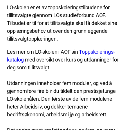
LO-skolen er et av toppskoleringstilbudene for
tillitsvalgte gjennom LOs studieforbund AOF.
Tilbudet er til for at tillitsvalgte skal få dekket sine
opplæringsbehov ut over den grunnleggende
tillitsvalgtopplæringen.
Les mer om LO-skolen i AOF sin
Toppskolerings-
katalog
med oversikt over kurs og utdanninger for
deg som tillitsvalgt.
Utdanningen inneholder fem moduler, og ved å
gjennomføre fire blir du tildelt den prestisjetunge
LO-skolenålen. Den første av de fem modulene
heter Arbeidsliv, og dekker temaene
bedriftsøkonomi, arbeidsmiljø og arbeidsrett.