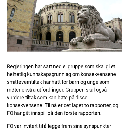
Regjeringen har satt ned ei gruppe som skal gi et
helhetlig kunnskapsgrunnlag om konsekvensene
smitteverntiltak har hatt for barn og unge som
møter ekstra utfordringer. Gruppen skal også
vurdere tiltak som kan bøte på disse
konsekvensene. Til nå er det laget to rapporter, og
FO har gitt innspill på den første rapporten.
FO var invitert til å legge frem sine synspunkter