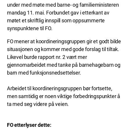
under med møte med barne- og familieministeren
mandag 11. mai. Forbundet gav i etterkant av
møtet et skriftlig innspill som oppsummerte
synspunktene til FO.
FO mener at koordineringsgruppen gir et godt bilde
situasjonen og kommer med gode forslag til tiltak.
Likevel burde rapport nr. 2 vært mer
gjennomarbeidet med tanke på barnehagebarn og
barn med funksjonsnedsettelser.
Arbeidet til koordineringsgruppen bør fortsette,
men samtidig er noen viktige forbedringspunkter å
ta med seg videre på veien.
FO etterlyser dette: