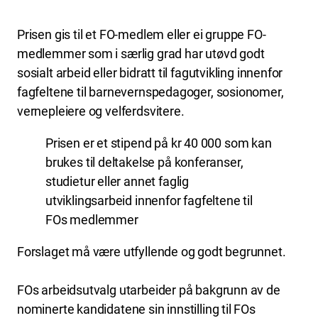
Prisen gis til et FO-medlem eller ei gruppe FO-
medlemmer som i særlig grad har utøvd godt
sosialt arbeid eller bidratt til fagutvikling innenfor
fagfeltene til barnevernspedagoger, sosionomer,
vernepleiere og velferdsvitere.
Prisen er et stipend på kr 40 000 som kan
brukes til deltakelse på konferanser,
studietur eller annet faglig
utviklingsarbeid innenfor fagfeltene til
FOs medlemmer
Forslaget må være utfyllende og godt begrunnet.
FOs arbeidsutvalg utarbeider på bakgrunn av de
nominerte kandidatene sin innstilling til FOs