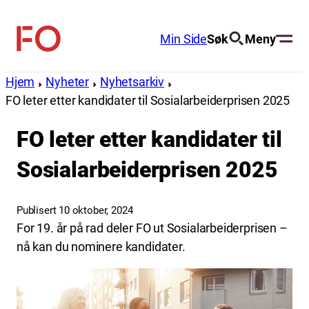
Hopp
til
Min Side
Søk
Meny
FO
innhold
(Fellesorganisasjonen)
Hjem
Nyheter
Nyhetsarkiv
FO leter etter kandidater til Sosialarbeiderprisen 2025
FO leter etter kandidater til
Sosialarbeiderprisen 2025
Publisert 10 oktober, 2024
For 19. år på rad deler FO ut Sosialarbeiderprisen –
nå kan du nominere kandidater.