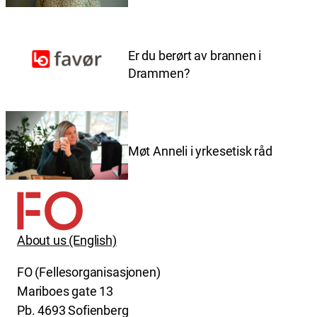
Er du berørt av brannen i
Drammen?
Møt Anneli i yrkesetisk råd
About us (English)
FO (Fellesorganisasjonen)
Mariboes gate 13
Pb. 4693 Sofienberg