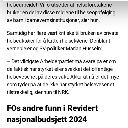
helsearbeidet. Vi forutsetter at helseforetakene
bruker en del av disse midlene til helseoppfølging
av barn i barnevernsinstitusjoner, sier hun.
Samtidig har flere vært kritiske til bruken av private
helseaktører for å kutte i helsekøene. Deriblant
vernepleier og SV-politiker Marian Hussein:
– Det viktigste Arbeiderpartiet må svare på er om
de faktisk har styrket eller svekket det offentlige
helsevesenet på deres vakt. Akkurat nå er det mye
som tyder på at de ikke har styrket helsevesenet
tilstrekkelig, sier hun til NRK.
FOs andre funn i Revidert
nasjonalbudsjett 2024