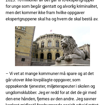
for unge som begår gjentatt og alvorlig kriminalitet,
men det kommer ikke fram hvilke oppgaver
ekspertgruppene skal ha og hvem de skal bestå av.
– Vi vet at mange kommuner må spare og at det
går utover ikke-lovpålagte oppgaver, som
oppsøkende tjenester, miljøterapeuter i skolen og
ungdomsklubber. Jeg er redd for at det de gir med
den ene hånden, fjernes av den andre. Jeg savner