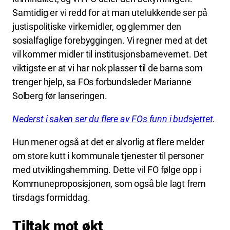
Samtidig er vi redd for at man utelukkende ser på
justispolitiske virkemidler, og glemmer den
sosialfaglige forebyggingen. Vi regner med at det
vil kommer midler til institusjonsbarnevernet. Det
viktigste er at vi har nok plasser til de barna som
trenger hjelp, sa FOs forbundsleder Marianne
Solberg før lanseringen.
Nederst i saken ser du flere av FOs funn i budsjettet
.
Hun mener også at det er alvorlig at flere melder
om store kutt i kommunale tjenester til personer
med utviklingshemming. Dette vil FO følge opp i
Kommuneproposisjonen, som også ble lagt frem
tirsdags formiddag.
Tiltak mot økt