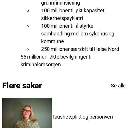
grunnfinansiering
100 millioner til økt kapasitet i
sikkerhetspsykiatri
100 millioner til å styrke
samhandling mellom sykehus og
kommune
250 millioner særskilt til Helse Nord
55 millioner i økte bevilgninger til
kriminalomsorgen
Flere saker
Se alle
Taushetsplikt og personvern