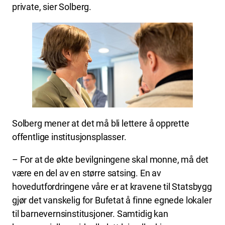
private, sier Solberg.
Solberg mener at det må bli lettere å opprette
offentlige institusjonsplasser.
– For at de økte bevilgningene skal monne, må det
være en del av en større satsing. En av
hovedutfordringene våre er at kravene til Statsbygg
gjør det vanskelig for Bufetat å finne egnede lokaler
til barnevernsinstitusjoner. Samtidig kan