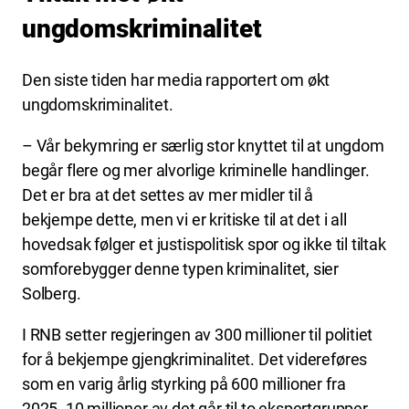
ungdomskriminalitet
Den siste tiden har media rapportert om økt
ungdomskriminalitet.
– Vår bekymring er særlig stor knyttet til at ungdom
begår flere og mer alvorlige kriminelle handlinger.
Det er bra at det settes av mer midler til å
bekjempe dette, men vi er kritiske til at det i all
hovedsak følger et justispolitisk spor og ikke til tiltak
somforebygger denne typen kriminalitet, sier
Solberg.
I RNB setter regjeringen av 300 millioner til politiet
for å bekjempe gjengkriminalitet. Det videreføres
som en varig årlig styrking på 600 millioner fra
2025. 10 millioner av det går til to ekspertgrupper