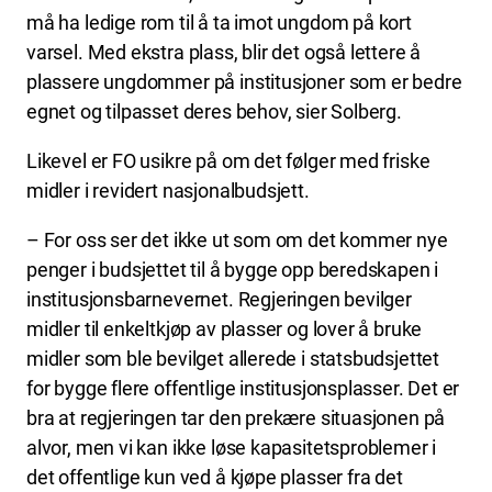
må ha ledige rom til å ta imot ungdom på kort
varsel. Med ekstra plass, blir det også lettere å
plassere ungdommer på institusjoner som er bedre
egnet og tilpasset deres behov, sier Solberg.
Likevel er FO usikre på om det følger med friske
midler i revidert nasjonalbudsjett.
– For oss ser det ikke ut som om det kommer nye
penger i budsjettet til å bygge opp beredskapen i
institusjonsbarnevernet. Regjeringen bevilger
midler til enkeltkjøp av plasser og lover å bruke
midler som ble bevilget allerede i statsbudsjettet
for bygge flere offentlige institusjonsplasser. Det er
bra at regjeringen tar den prekære situasjonen på
alvor, men vi kan ikke løse kapasitetsproblemer i
det offentlige kun ved å kjøpe plasser fra det