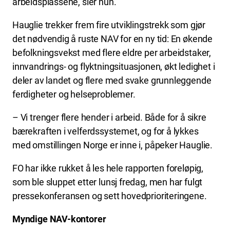
arbeidsplassene, sier hun.
Hauglie trekker frem fire utviklingstrekk som gjør
det nødvendig å ruste NAV for en ny tid: En økende
befolkningsvekst med flere eldre per arbeidstaker,
innvandrings- og flyktningsituasjonen, økt ledighet i
deler av landet og flere med svake grunnleggende
ferdigheter og helseproblemer.
– Vi trenger flere hender i arbeid. Både for å sikre
bærekraften i velferdssystemet, og for å lykkes
med omstillingen Norge er inne i, påpeker Hauglie.
FO har ikke rukket å les hele rapporten foreløpig,
som ble sluppet etter lunsj fredag, men har fulgt
pressekonferansen og sett hovedprioriteringene.
Myndige NAV-kontorer