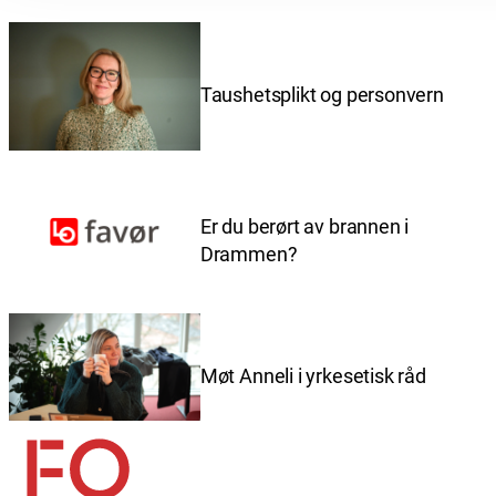
Taushetsplikt og personvern
Er du berørt av brannen i
Drammen?
Møt Anneli i yrkesetisk råd