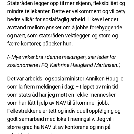
Statsråden legger opp til mer skjønn, fleksibilitet og
mindre tellekanter. Dette er velkomment og vil bety
bedre vilkår for sosialfaglig arbeid. Likevel er det
avstand mellom ønsket om å jobbe forebyggende
og nært, som statsråden vektlegger, og store og
færre kontorer, påpeker hun.
(- Mye virker bra i denne meldingen, sier leder for
sosionomene i FO, Kathrine Haugland Martinsen.)
Det var arbeids- og sosialminister Anniken Hauglie
som la frem meldingen i dag; – I løpet av min tid
som statsråd har jeg møtt en rekke mennesker
som har fått hjelp av NAV til å komme i jobb.
Fellestrekkene er tett og individuell oppfølging og
godt samarbeid med lokalt næringsliv. Jeg vil i
større grad ha NAV ut av kontorene og inn på