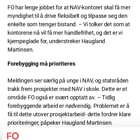
FO har lenge jobbet for at NAV-kontoret skal få mer
myndighet til å drive fleksibelt og tilpasse seg den
enkelte som trenger bistand. – Vi tolker det som at
kontorene nå vil få mer handlefrihet, og det er vi
kjempeglade for, understreker Haugland
Martinsen.
Forebygging må prioriteres
Meldingen ser særlig på unge i NAV, og statsråden
trakk frem prosjekter med NAV i skole. Dette er et
område FO også er svært opptatt av. – Tidlig
forebyggende arbeid er nødvendig. Problemet er å
få til dette utover prosjektarbeid- dette fordrer klare
prioriteringer, påpeker Haugland Martinsen.
Bort fra prosjekt og inn i fast drift?