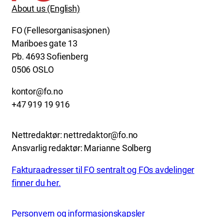
About us (English)
FO (Fellesorganisasjonen)
Mariboes gate 13
Pb. 4693 Sofienberg
0506 OSLO
kontor@fo.no
+47 919 19 916
Nettredaktør: nettredaktor@fo.no
Ansvarlig redaktør: Marianne Solberg
Fakturaadresser til FO sentralt og FOs avdelinger
finner du her.
Personvern og informasjonskapsler