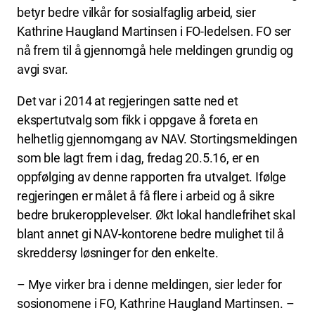
betyr bedre vilkår for sosialfaglig arbeid, sier
Kathrine Haugland Martinsen i FO-ledelsen. FO ser
nå frem til å gjennomgå hele meldingen grundig og
avgi svar.
Det var i 2014 at regjeringen satte ned et
ekspertutvalg som fikk i oppgave å foreta en
helhetlig gjennomgang av NAV. Stortingsmeldingen
som ble lagt frem i dag, fredag 20.5.16, er en
oppfølging av denne rapporten fra utvalget. Ifølge
regjeringen er målet å få flere i arbeid og å sikre
bedre brukeropplevelser. Økt lokal handlefrihet skal
blant annet gi NAV-kontorene bedre mulighet til å
skreddersy løsninger for den enkelte.
– Mye virker bra i denne meldingen, sier leder for
sosionomene i FO, Kathrine Haugland Martinsen. –