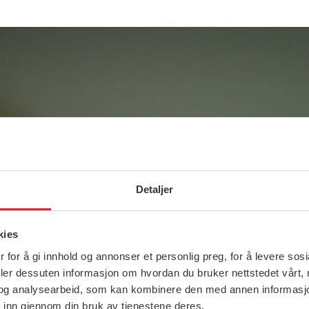
Detaljer
kies
 for å gi innhold og annonser et personlig preg, for å levere sos
deler dessuten informasjon om hvordan du bruker nettstedet vårt,
og analysearbeid, som kan kombinere den med annen informasjon d
 inn gjennom din bruk av tjenestene deres.