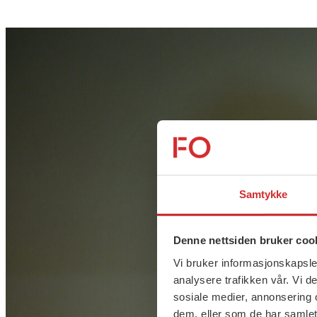
Samtykke
Denne nettsiden bruker coo
Vi bruker informasjonskapsler
analysere trafikken vår. Vi 
sosiale medier, annonsering 
dem, eller som de har samlet