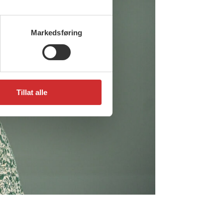
Markedsføring
Tillat alle