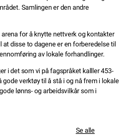
mrådet. Samlingen er den andre
g arena for å knytte nettverk og kontakter
 at disse to dagene er en forberedelse til
jennomføring av lokale forhandlinger.
er i det som vi på fagspråket kalller 453-
ode verktøy til å stå i og nå frem i lokale
e gode lønns- og arbeidsvilkår som i
Se alle