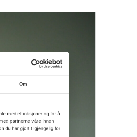
Om
iale mediefunksjoner og for å
 med partnerne våre innen
u har gjort tilgjengelig for