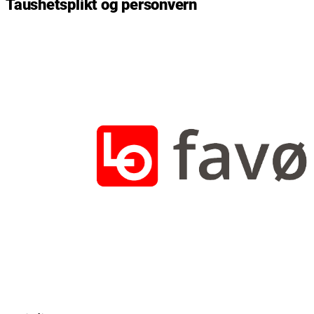
Taushetsplikt og personvern