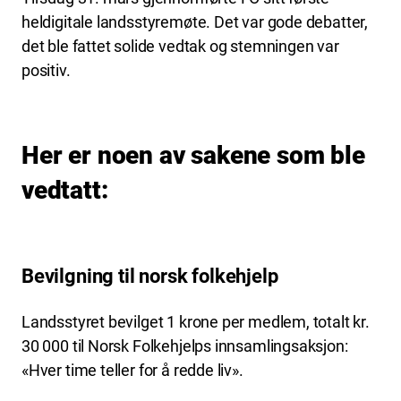
heldigitale landsstyremøte. Det var gode debatter,
det ble fattet solide vedtak og stemningen var
positiv.
Her er noen av sakene som ble
vedtatt:
Bevilgning til norsk folkehjelp
Landsstyret bevilget 1 krone per medlem, totalt kr.
30 000 til Norsk Folkehjelps innsamlingsaksjon:
«Hver time teller for å redde liv».