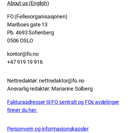
About us (English)
FO (Fellesorganisasjonen)
Mariboes gate 13
Pb. 4693 Sofienberg
0506 OSLO
kontor@fo.no
+47 919 19 916
Nettredaktør: nettredaktor@fo.no
Ansvarlig redaktør: Marianne Solberg
Fakturaadresser til FO sentralt og FOs avdelinger
finner du her.
Personvern og informasjonskapsler