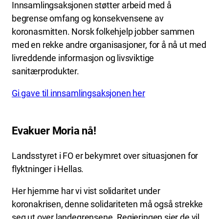
Innsamlingsaksjonen støtter arbeid med å
begrense omfang og konsekvensene av
koronasmitten. Norsk folkehjelp jobber sammen
med en rekke andre organisasjoner, for å nå ut med
livreddende informasjon og livsviktige
sanitærprodukter.
Gi gave til innsamlingsaksjonen her
Evakuer Moria nå!
Landsstyret i FO er bekymret over situasjonen for
flyktninger i Hellas.
Her hjemme har vi vist solidaritet under
koronakrisen, denne solidariteten må også strekke
seg ut over landegrensene. Regjeringen sier de vil