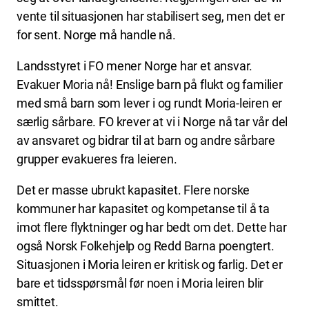
vente til situasjonen har stabilisert seg, men det er
for sent. Norge må handle nå.
Landsstyret i FO mener Norge har et ansvar.
Evakuer Moria nå! Enslige barn på flukt og familier
med små barn som lever i og rundt Moria-leiren er
særlig sårbare. FO krever at vi i Norge nå tar vår del
av ansvaret og bidrar til at barn og andre sårbare
grupper evakueres fra leieren.
Det er masse ubrukt kapasitet. Flere norske
kommuner har kapasitet og kompetanse til å ta
imot flere flyktninger og har bedt om det. Dette har
også Norsk Folkehjelp og Redd Barna poengtert.
Situasjonen i Moria leiren er kritisk og farlig. Det er
bare et tidsspørsmål før noen i Moria leiren blir
smittet.