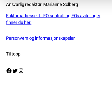
Ansvarlig redaktør: Marianne Solberg
Fakturaadresser til FO sentralt og FOs avdelinger
finner du her.
Personvern og informasjonskapsler
Til topp
Facebook
Twitter
Instagram