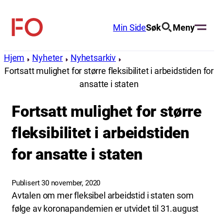
Hopp
til
Min Side
Søk
Meny
FO
innhold
(Fellesorganisasjonen)
Hjem
Nyheter
Nyhetsarkiv
Fortsatt mulighet for større fleksibilitet i arbeidstiden for
ansatte i staten
Fortsatt mulighet for større
fleksibilitet i arbeidstiden
for ansatte i staten
Publisert 30 november, 2020
Avtalen om mer fleksibel arbeidstid i staten som
følge av koronapandemien er utvidet til 31.august