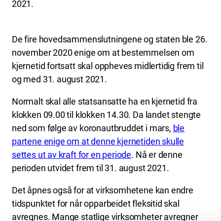
2021.
De fire hovedsammenslutningene og staten ble 26.
november 2020 enige om at bestemmelsen om
kjernetid fortsatt skal oppheves midlertidig frem til
og med 31. august 2021.
Normalt skal alle statsansatte ha en kjernetid fra
klokken 09.00 til klokken 14.30. Da landet stengte
ned som følge av koronautbruddet i mars,
ble
partene enige om at denne kjernetiden skulle
settes ut av kraft for en periode
. Nå er denne
perioden utvidet frem til 31. august 2021.
Det åpnes også for at virksomhetene kan endre
tidspunktet for når opparbeidet fleksitid skal
avregnes. Mange statlige virksomheter avregner