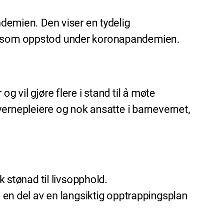
emien. Den viser en tydelig
sen som oppstod under koronapandemien.
 vil gjøre flere i stand til å møte
e vernepleiere og nok ansatte i barnevernet,
 stønad til livsopphold.
 en del av en langsiktig opptrappingsplan