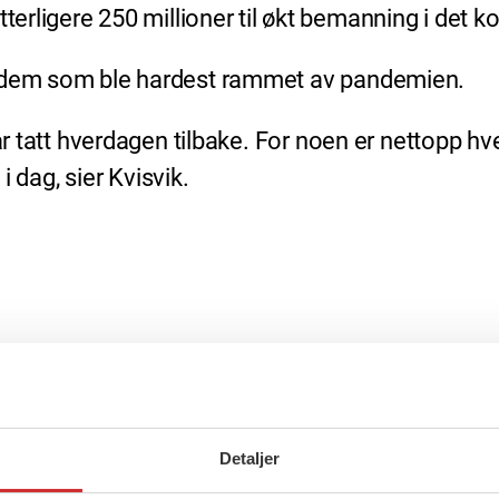
erligere 250 millioner til økt bemanning i det
e dem som ble hardest rammet av pandemien.
ar tatt hverdagen tilbake. For noen er nettopp hv
i dag, sier Kvisvik.
Detaljer