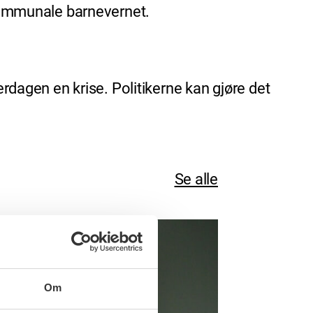
 kommunale barnevernet.
erdagen en krise. Politikerne kan gjøre det
Se alle
Om