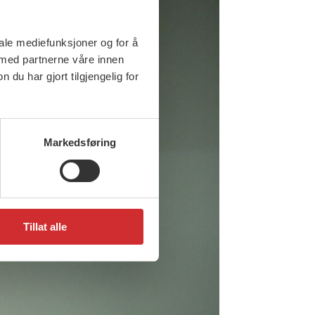
iale mediefunksjoner og for å
 med partnerne våre innen
u har gjort tilgjengelig for
Markedsføring
Tillat alle