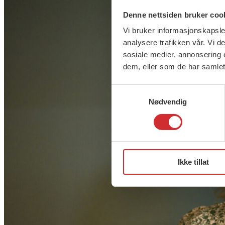
Denne nettsiden bruker coo
Vi bruker informasjonskapsler
analysere trafikken vår. Vi 
sosiale medier, annonsering 
dem, eller som de har samlet
Samtykkevalg
Nødvendig
Ikke tillat