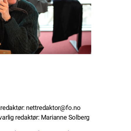
redaktør: nettredaktor@fo.no
arlig redaktør: Marianne Solberg