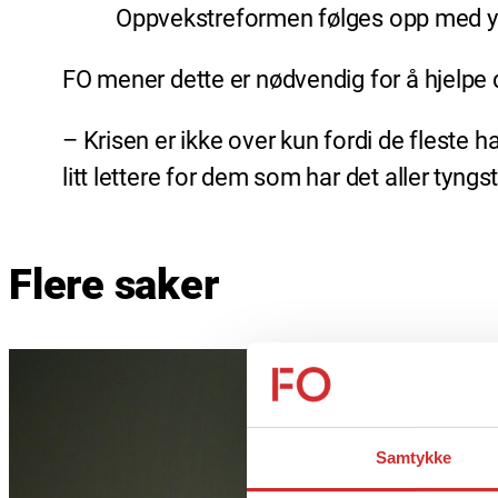
Oppvekstreformen følges opp med ytt
FO mener dette er nødvendig for å hjelp
– Krisen er ikke over kun fordi de fleste h
litt lettere for dem som har det aller tyngst 
Flere saker
Samtykke