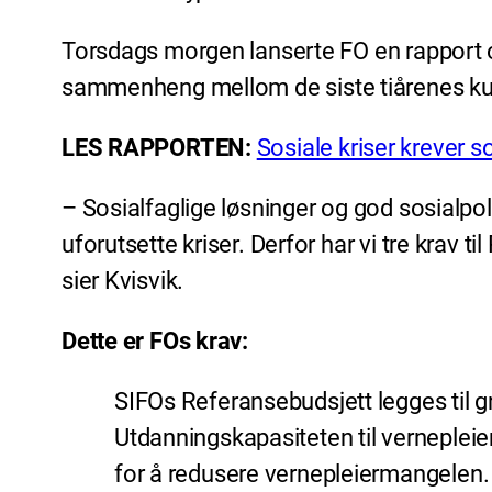
Torsdags morgen lanserte FO en rapport 
sammenheng mellom de siste tiårenes kut
LES RAPPORTEN:
Sosiale kriser krever s
– Sosialfaglige løsninger og god sosialpoli
uforutsette kriser. Derfor har vi tre krav t
sier Kvisvik.
Dette er FOs krav:
SIFOs Referansebudsjett legges til gr
Utdanningskapasiteten til vernepleie
for å redusere vernepleiermangelen.