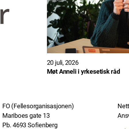
20 juli, 2026
Møt Anneli i yrkesetisk råd
FO (Fellesorganisasjonen)
Nett
Mariboes gate 13
Ansv
Pb. 4693 Sofienberg