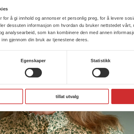
kies
 for å gi innhold og annonser et personlig preg, for å levere sos
deler dessuten informasjon om hvordan du bruker nettstedet vårt,
og analysearbeid, som kan kombinere den med annen informasjon d
 inn gjennom din bruk av tjenestene deres.
Egenskaper
Statistikk
tillat utvalg