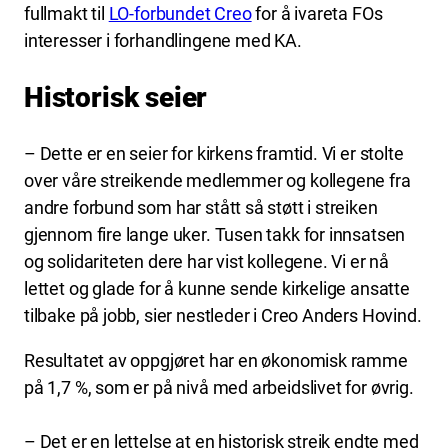
fullmakt til
LO-forbundet Creo
for å ivareta FOs
interesser i forhandlingene med KA.
Historisk seier
– Dette er en seier for kirkens framtid. Vi er stolte
over våre streikende medlemmer og kollegene fra
andre forbund som har stått så støtt i streiken
gjennom fire lange uker. Tusen takk for innsatsen
og solidariteten dere har vist kollegene. Vi er nå
lettet og glade for å kunne sende kirkelige ansatte
tilbake på jobb, sier nestleder i Creo Anders Hovind.
Resultatet av oppgjøret har en økonomisk ramme
på 1,7 %, som er på nivå med arbeidslivet for øvrig.
– Det er en lettelse at en historisk streik endte med