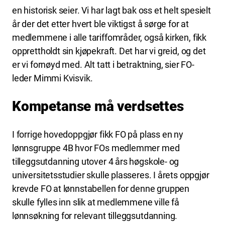
en historisk seier. Vi har lagt bak oss et helt spesielt
år der det etter hvert ble viktigst å sørge for at
medlemmene i alle tariffområder, også kirken, fikk
opprettholdt sin kjøpekraft. Det har vi greid, og det
er vi fornøyd med. Alt tatt i betraktning, sier FO-
leder Mimmi Kvisvik.
Kompetanse må verdsettes
I forrige hovedoppgjør fikk FO på plass en ny
lønnsgruppe 4B hvor FOs medlemmer med
tilleggsutdanning utover 4 års høgskole- og
universitetsstudier skulle plasseres. I årets oppgjør
krevde FO at lønnstabellen for denne gruppen
skulle fylles inn slik at medlemmene ville få
lønnsøkning for relevant tilleggsutdanning.