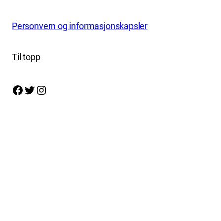
Personvern og informasjonskapsler
Til topp
Facebook
Twitter
Instagram