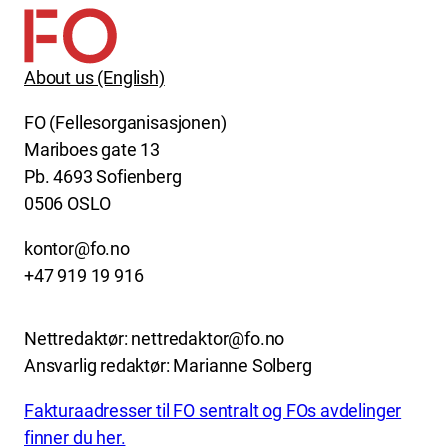
About us (English)
FO (Fellesorganisasjonen)
Mariboes gate 13
Pb. 4693 Sofienberg
0506 OSLO
kontor@fo.no
+47 919 19 916
Nettredaktør: nettredaktor@fo.no
Ansvarlig redaktør: Marianne Solberg
Fakturaadresser til FO sentralt og FOs avdelinger
finner du her.