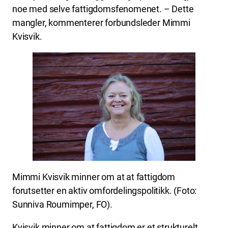
noe med selve fattigdomsfenomenet. – Dette
mangler, kommenterer forbundsleder Mimmi
Kvisvik.
Mimmi Kvisvik minner om at at fattigdom
forutsetter en aktiv omfordelingspolitikk. (Foto:
Sunniva Roumimper, FO).
Kvisvik minner om at fattigdom er et strukturelt