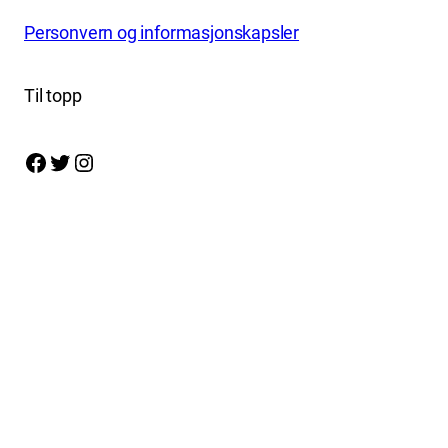
Personvern og informasjonskapsler
Til topp
Facebook
Twitter
Instagram