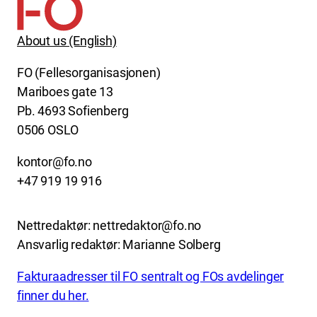
About us (English)
FO (Fellesorganisasjonen)
Mariboes gate 13
Pb. 4693 Sofienberg
0506 OSLO
kontor@fo.no
+47 919 19 916
Nettredaktør: nettredaktor@fo.no
Ansvarlig redaktør: Marianne Solberg
Fakturaadresser til FO sentralt og FOs avdelinger
finner du her.