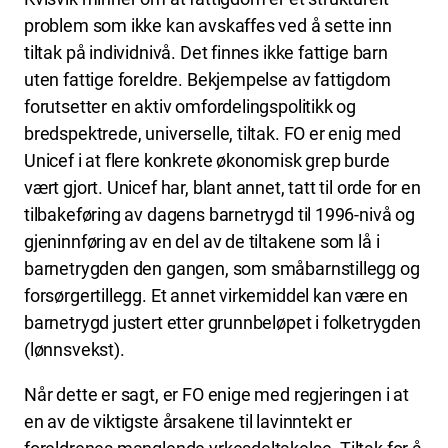
problem som ikke kan avskaffes ved å sette inn
tiltak på individnivå. Det finnes ikke fattige barn
uten fattige foreldre. Bekjempelse av fattigdom
forutsetter en aktiv omfordelingspolitikk og
bredspektrede, universelle, tiltak. FO er enig med
Unicef i at flere konkrete økonomisk grep burde
vært gjort. Unicef har, blant annet, tatt til orde for en
tilbakeføring av dagens barnetrygd til 1996-nivå og
gjeninnføring av en del av de tiltakene som lå i
barnetrygden den gangen, som småbarnstillegg og
forsørgertillegg. Et annet virkemiddel kan være en
barnetrygd justert etter grunnbeløpet i folketrygden
(lønnsvekst).
Når dette er sagt, er FO enige med regjeringen i at
en av de viktigste årsakene til lavinntekt er