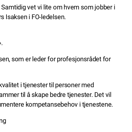
 Samtidig vet vi lite om hvem som jobber i
s Isaksen i FO-ledelsen.
.
sen, som er leder for profesjonsrådet for
valitet i tjenester til personer med
rammer til å skape bedre tjenester. Det vil
 dokumentere kompetansebehov i tjenestene.
ing