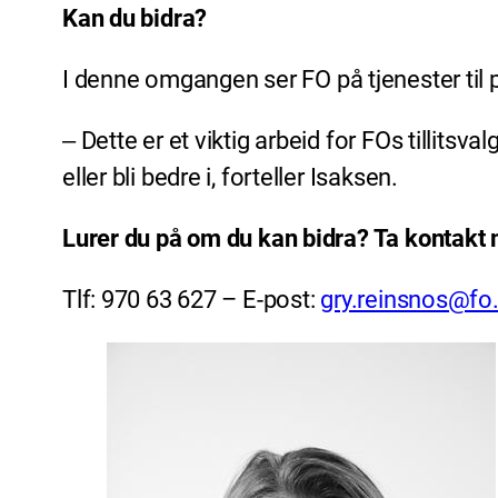
Kan du bidra?
I denne omgangen ser FO på tjenester til 
‒ Dette er et viktig arbeid for FOs tillitsva
eller bli bedre i, forteller Isaksen.
Lurer du på om du kan bidra? Ta kontakt
Tlf: 970 63 627 – E-post:
gry.reinsnos@fo