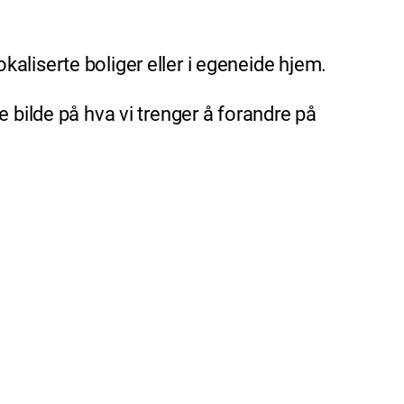
aliserte boliger eller i egeneide hjem.
dre bilde på hva vi trenger å forandre på