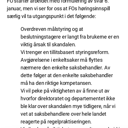
FO starter arbeidet med formulering av svar 6.
januar, men vi ser for oss at FOs høringsinnspill
særlig vil ta utgangspunkt i det følgende:
Overdreven målstyring og at
beslutningstagere er langt fra brukerne er en
viktig årsak til skandalen.
Vi trenger en tillitsbasert styringsreform.
Avgjørelsene i enkeltsaker må flyttes
nærmere den enkelte saksbehandler. Av
dette følger at den enkelte saksbehandler
må ha den riktige kompetansen.
Vi vil peke på viktigheten av å finne ut av
hvorfor direktoratet og departementet ikke
ble klar over skandalen mye tidligere, når vi
vet at saksbehandlere over hele landet
reagerte på regelpraktiseringen.