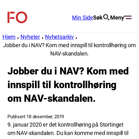
Hopp
til
Min Side
Søk
Meny
FO
innhold
(Fellesorganisasjonen)
Hjem
Nyheter
Nyhetsarkiv
Jobber du i NAV? Kom med innspill til kontrollhøring om
NAV-skandalen.
Jobber du i NAV? Kom med
innspill til kontrollhøring
om NAV-skandalen.
Publisert 18 desember, 2019
9. januar 2020 er det kontrollhøring på Stortinget
om NAV-skandalen. Du kan komme med innspill til