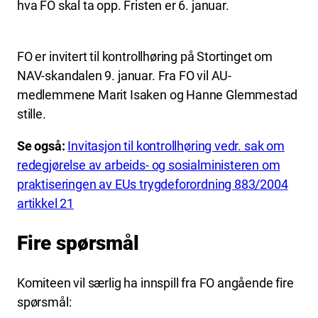
hva FO skal ta opp. Fristen er 6. januar.
FO er invitert til kontrollhøring på Stortinget om
NAV-skandalen 9. januar. Fra FO vil AU-
medlemmene Marit Isaken og Hanne Glemmestad
stille.
Se også:
Invitasjon til kontrollhøring vedr. sak om
redegjørelse av arbeids- og sosialministeren om
praktiseringen av EUs trygdeforordning 883/2004
artikkel 21
Fire spørsmål
Komiteen vil særlig ha innspill fra FO angående fire
spørsmål: