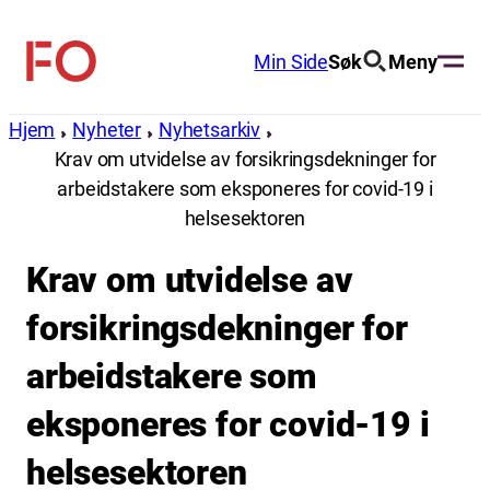
Hopp
til
Min Side
Søk
Meny
FO
innhold
(Fellesorganisasjonen)
Hjem
Nyheter
Nyhetsarkiv
Krav om utvidelse av forsikringsdekninger for
arbeidstakere som eksponeres for covid-19 i
helsesektoren
Krav om utvidelse av
forsikringsdekninger for
arbeidstakere som
eksponeres for covid-19 i
helsesektoren