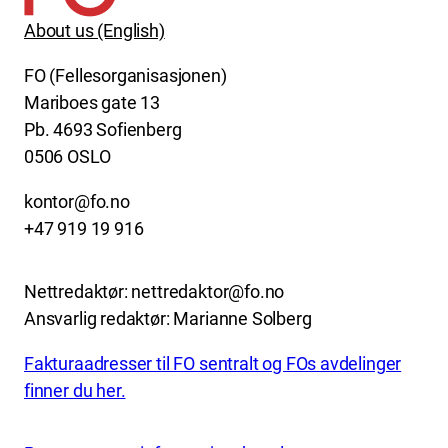
About us (English)
FO (Fellesorganisasjonen)
Mariboes gate 13
Pb. 4693 Sofienberg
0506 OSLO
kontor@fo.no
+47 919 19 916
Nettredaktør: nettredaktor@fo.no
Ansvarlig redaktør: Marianne Solberg
Fakturaadresser til FO sentralt og FOs avdelinger
finner du her.