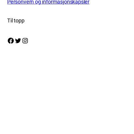
Personvern og informasjonskapsler
Til topp
Facebook
Twitter
Instagram