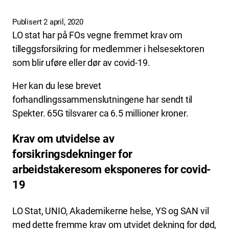
Publisert 2 april, 2020
LO stat har på FOs vegne fremmet krav om
tilleggsforsikring for medlemmer i helsesektoren
som blir uføre eller dør av covid-19.
Her kan du lese brevet
forhandlingssammenslutningene har sendt til
Spekter. 65G tilsvarer ca 6.5 millioner kroner.
Krav om utvidelse av
forsikringsdekninger for
arbeidstakeresom eksponeres for covid-
19
LO Stat, UNIO, Akademikerne helse, YS og SAN vil
med dette fremme krav om utvidet dekning for død,