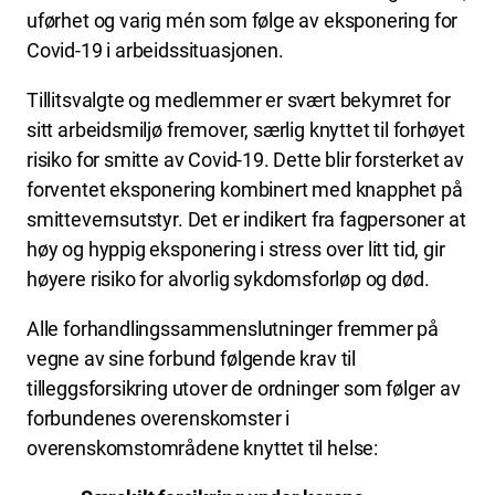
uførhet og varig mén som følge av eksponering for
Covid-19 i arbeidssituasjonen.
Tillitsvalgte og medlemmer er svært bekymret for
sitt arbeidsmiljø fremover, særlig knyttet til forhøyet
risiko for smitte av Covid-19. Dette blir forsterket av
forventet eksponering kombinert med knapphet på
smittevernsutstyr. Det er indikert fra fagpersoner at
høy og hyppig eksponering i stress over litt tid, gir
høyere risiko for alvorlig sykdomsforløp og død.
Alle forhandlingssammenslutninger fremmer på
vegne av sine forbund følgende krav til
tilleggsforsikring utover de ordninger som følger av
forbundenes overenskomster i
overenskomstområdene knyttet til helse: