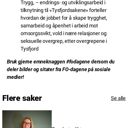
Trygg, – endrings- og utviklingsarbeid i
tilknytning til «Tysfjordsakene» forteller
hvordan de jobbet for å skape trygghet,
samarbeid og åpenhet i arbeid mot
omsorgssvikt, vold i nære relasjoner og
seksuelle overgrep, etter overgrepene i
Tysfjord
Bruk gjerne emneknaggen #fodagene dersom du
deler bilder og sitater fra FO-dagene på sosiale
medier!
Flere saker
Se alle