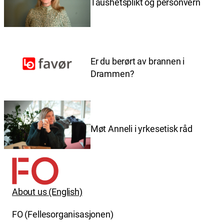
Taushetsplikt og personvern
Er du berørt av brannen i
Drammen?
Møt Anneli i yrkesetisk råd
About us (English)
FO (Fellesorganisasjonen)