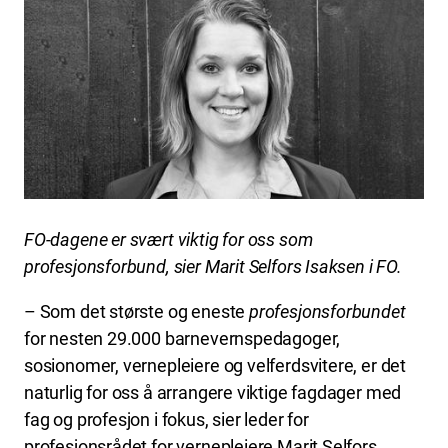
FO-dagene er svært viktig for oss som
profesjonsforbund, sier Marit Selfors Isaksen i FO.
– Som det største og eneste
profesjonsforbundet
for nesten 29.000 barnevernspedagoger,
sosionomer, vernepleiere og velferdsvitere, er det
naturlig for oss å arrangere viktige fagdager med
fag og profesjon i fokus, sier leder for
profesjonsrådet for vernepleiere Marit Selfors