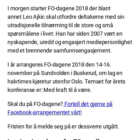
I morgen starter FO-dagene 2018 der blant
annet Leo Ajkic skal utfordre deltakerne med sin
utradisjonelle tilnærming til de store og små
spørsmålene i livet. Han har siden 2007 vært en
nyskapende, uredd og engasjert mediepersonlighet
med et brennende samfunnsengasjement.
I år arrangeres FO-dagene 2018 den 14-16.
november på Sundvolden i Buskerud, om lag en
halvtimes kjøretur utenfor Oslo. Temaet for årets
konferanse er: Med kraft til å være.
Skal du på FO-dagene?
Fortell det gjerne på
Facebook-arrangementet vårt!
Fristen for å melde seg på er dessverre utgått.