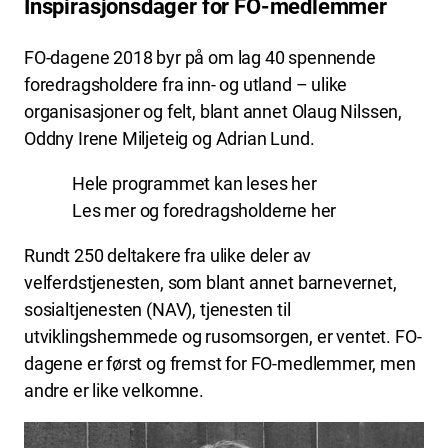
Inspirasjonsdager for FO-medlemmer
FO-dagene 2018 byr på om lag 40 spennende
foredragsholdere fra inn- og utland – ulike
organisasjoner og felt, blant annet Olaug Nilssen,
Oddny Irene Miljeteig og Adrian Lund.
Hele programmet kan leses
her
Les mer og foredragsholderne her
Rundt 250 deltakere fra ulike deler av
velferdstjenesten, som blant annet barnevernet,
sosialtjenesten (NAV), tjenesten til
utviklingshemmede og rusomsorgen, er ventet. FO-
dagene er først og fremst for FO-medlemmer, men
andre er like velkomne.