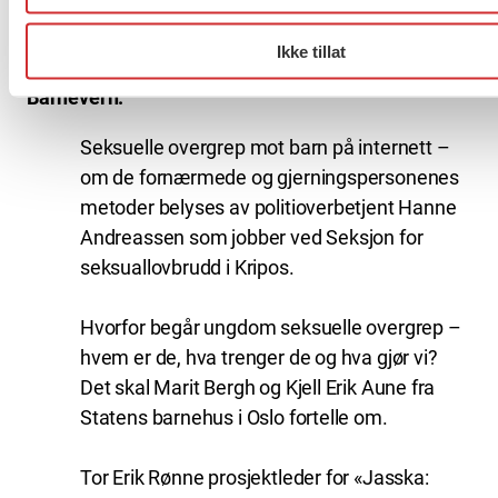
praktisk eksempel på innbyggerorienterte
velferdstjenester.
Ikke tillat
Barnevern:
Seksuelle overgrep mot barn på internett –
om de fornærmede og gjerningspersonenes
metoder belyses av politioverbetjent Hanne
Andreassen som jobber ved Seksjon for
seksuallovbrudd i Kripos.
Hvorfor begår ungdom seksuelle overgrep –
hvem er de, hva trenger de og hva gjør vi?
Det skal Marit Bergh og Kjell Erik Aune fra
Statens barnehus i Oslo fortelle om.
Tor Erik Rønne prosjektleder for «Jasska: