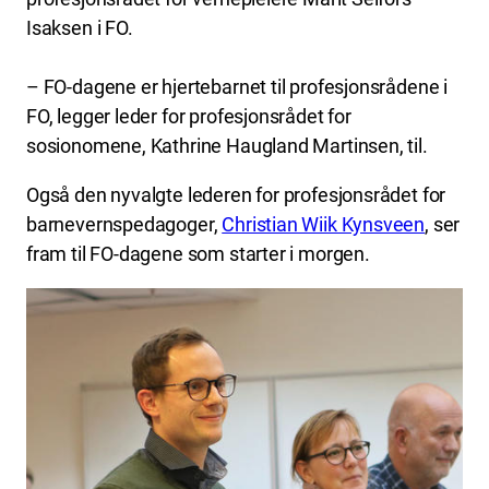
Isaksen i FO.
– FO-dagene er hjertebarnet til profesjonsrådene i
FO, legger leder for profesjonsrådet for
sosionomene, Kathrine Haugland Martinsen, til.
Også den nyvalgte lederen for profesjonsrådet for
barnevernspedagoger,
Christian Wiik Kynsveen
,
ser
fram til FO-dagene som starter i morgen.