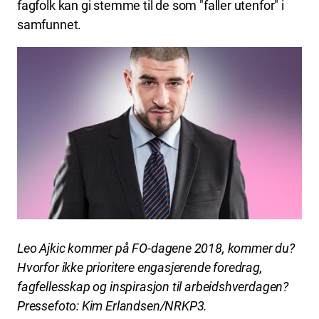
fagfolk kan gi stemme til de som "faller utenfor" i
samfunnet.
Leo Ajkic kommer på FO-dagene 2018, kommer du?
Hvorfor ikke prioritere engasjerende foredrag,
fagfellesskap
og inspirasjon til arbeidshverdagen?
Pressef
oto: Kim Erlandsen/NRKP3.