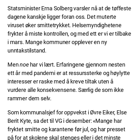
Statsminister Erna Solberg varsler nå at de tøffeste
dagene kanskje ligger foran oss. Det muterte
viruset øker smittetrykket. Helsemyndighetene
frykter å miste kontrollen, og med ett er vi er tilbake
i mars. Mange kommuner opplever en ny
unntakstilstand.
Men
noe
har vi lært. Erfaringene gjennom nesten
ett år med pandemi er at ressurssterke og høylytte
interesser er raske med å kreve tiltak uten å
vurdere alle konsekvensene. Særlig de som ikke
rammer dem selv.
Som kommunalsjef for oppvekst i Øvre Eiker, Else
Berit Kyte, sa det til VG i desember: «Mange har
fryktet smitte og karantene før jul, og har presset
på for at skolene skal stenges eller i det minste