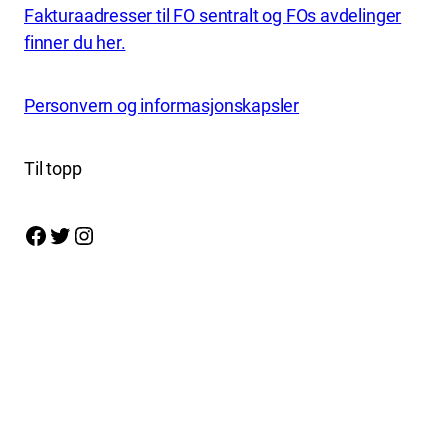
Fakturaadresser til FO sentralt og FOs avdelinger
finner du her.
Personvern og informasjonskapsler
Til topp
Facebook
Twitter
Instagram