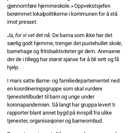
gjennomføre hjemmeskole.» Oppvekstsjefen
berømmet lokalpolitikerne i kommunen for å stå
imot presset.
Ja, for vi vet det nå
: De barna som ikke har det
særlig godt hjemme, trenger det pustehullet skole,
barnehage og fritidsaktiviteter gir dem. Arenaene
der de i tillegg har størst sjanse for å bli sett og få
hjelp.
I mars satte Barne- og familiedepartementet ned
en koordineringsgruppe som skal vurdere
tjenestetilbudet til barn og unge under
koronapandemien. Så langt har gruppa levert ti
rapporter blant annet bygd på innspill fra ulike
tjenester, organisasjoner og barneombud.