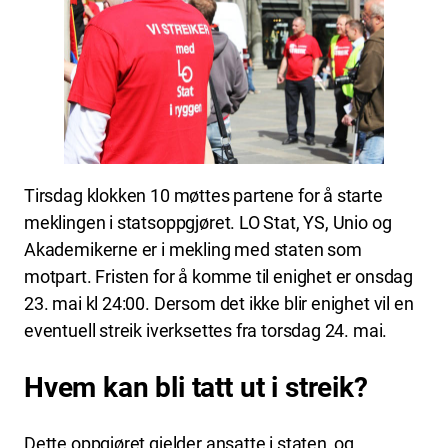
Tirsdag klokken 10 møttes partene for å starte
meklingen i statsoppgjøret. LO Stat, YS, Unio og
Akademikerne er i mekling med staten som
motpart. Fristen for å komme til enighet er onsdag
23. mai kl 24:00. Dersom det ikke blir enighet vil en
eventuell streik iverksettes fra torsdag 24. mai.
Hvem kan bli tatt ut i streik?
Dette oppgjøret gjelder ansatte i staten, og