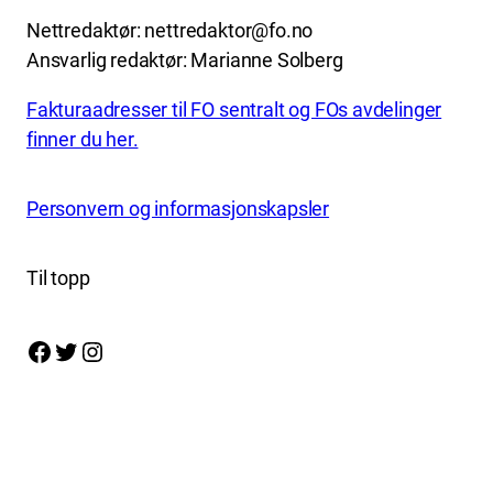
Nettredaktør: nettredaktor@fo.no
Ansvarlig redaktør: Marianne Solberg
Fakturaadresser til FO sentralt og FOs avdelinger
finner du her.
Personvern og informasjonskapsler
Til topp
Facebook
Twitter
Instagram