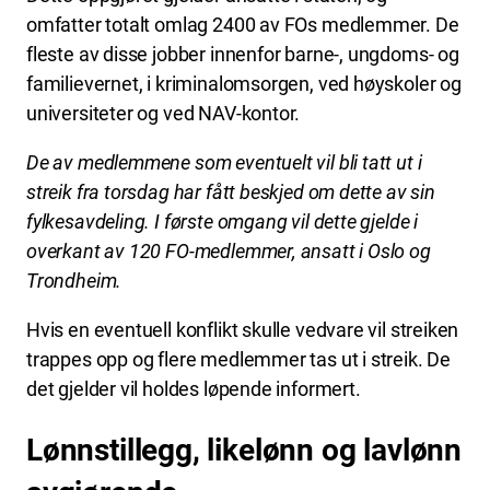
omfatter totalt omlag 2400 av FOs medlemmer. De
fleste av disse jobber innenfor barne-, ungdoms- og
familievernet, i kriminalomsorgen, ved høyskoler og
universiteter og ved NAV-kontor.
De av medlemmene som eventuelt vil bli tatt ut i
streik fra torsdag har fått beskjed om dette av sin
fylkesavdeling. I første omgang vil dette gjelde i
overkant av 120 FO-medlemmer, ansatt i Oslo og
Trondheim.
Hvis en eventuell konflikt skulle vedvare vil streiken
trappes opp og flere medlemmer tas ut i streik. De
det gjelder vil holdes løpende informert.
Lønnstillegg, likelønn og lavlønn