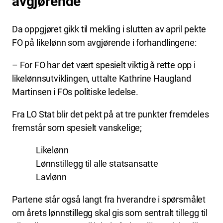
avgjørende
Da oppgjøret gikk til mekling i slutten av april pekte
FO på likelønn som avgjørende i forhandlingene:
– For FO har det vært spesielt viktig å rette opp i
likelønnsutviklingen, uttalte Kathrine Haugland
Martinsen i FOs politiske ledelse.
Fra LO Stat blir det pekt på at tre punkter fremdeles
fremstår som spesielt vanskelige;
Likelønn
Lønnstillegg til alle statsansatte
Lavlønn
Partene står også langt fra hverandre i spørsmålet
om årets lønnstillegg skal gis som sentralt tillegg til