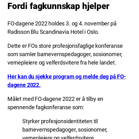
Fordi fagkunnskap hjelper
FO-dagene 2022 holdes 3. og 4. november på
Radisson Blu Scandinavia Hotel i Oslo.
Dette er FOs store profesjonsfaglige konferanse
som samler barnevernspedagoger, sosionomer,
vernepleiere og velferdsvitere fra hele landet.
Her kan du sjekke program og melde deg på FO-
dagene 2022.
Målet med FO-dagene 2022 er å tilby en
spennende fagkonferanse som:
Styrker profesjonsidentiteten til
barnevernspedagoger, sosionomer,
vernepleiere og velferdsvitere