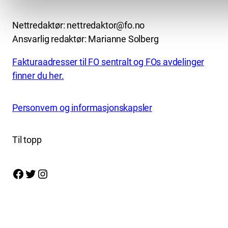
Nettredaktør: nettredaktor@fo.no
Ansvarlig redaktør: Marianne Solberg
Fakturaadresser til FO sentralt og FOs avdelinger
finner du her.
Personvern og informasjonskapsler
Til topp
Facebook
Twitter
Instagram