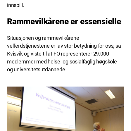
innspill.
Rammevilkårene er essensielle
Situasjonen og rammevilkårene i
velferdstjenestene er av stor betydning for oss, sa
Kvisvik og viste til at FO representerer 29.000
medlemmer med helse- og sosialfaglig høgskole-
og universitetsutdannede.