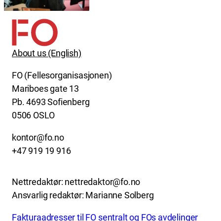
About us (English)
FO (Fellesorganisasjonen)
Mariboes gate 13
Pb. 4693 Sofienberg
0506 OSLO
kontor@fo.no
+47 919 19 916
Nettredaktør: nettredaktor@fo.no
Ansvarlig redaktør: Marianne Solberg
Fakturaadresser til FO sentralt og FOs avdelinger