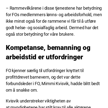
– Rammevilkårene i disse tjenestene har betydning
for FOs medlemmers lønns- og arbeidsforhold, men
ikke minst også for de rammene vi får til å utføre
godt helse- og sosialfaglig arbeid. Dermed har det
også stor betydning for våre brukere.
Kompetanse, bemanning og
arbeidstid er utfordringer
FO kjenner særlig til utfordringer knyttet til
profittdrevet barnevern, og det var dette
forbundsleder i FO, Mimmi Kvisvik, hadde blitt bedt
om å snakke om.
Kvisvik understreker viktigheten av
at myndighetene har stilt krav til alle aktørene