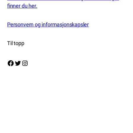
finner du her.
Personvern og informasjonskapsler
Til topp
Facebook
Twitter
Instagram