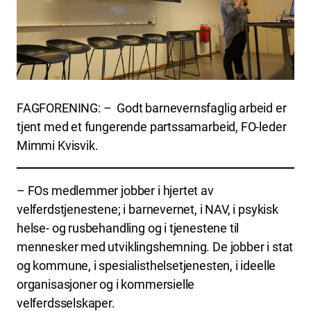
FAGFORENING: – Godt barnevernsfaglig arbeid er
tjent med et fungerende partssamarbeid, FO-leder
Mimmi Kvisvik.
– FOs medlemmer jobber i hjertet av
velferdstjenestene; i barnevernet, i NAV, i psykisk
helse- og rusbehandling og i tjenestene til
mennesker med utviklingshemning. De jobber i stat
og kommune, i spesialisthelsetjenesten, i ideelle
organisasjoner og i kommersielle
velferdsselskaper.