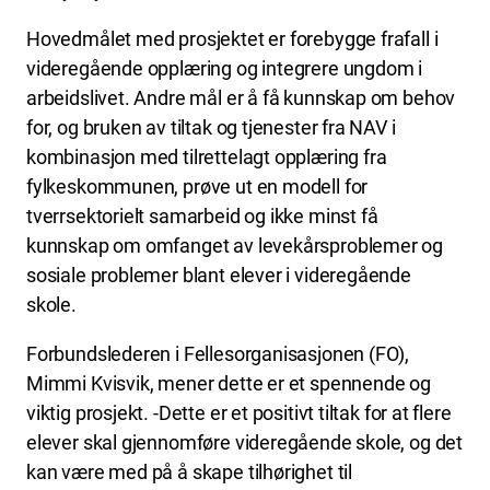
Hovedmålet med prosjektet er forebygge frafall i
videregående opplæring og integrere ungdom i
arbeidslivet. Andre mål er å få kunnskap om behov
for, og bruken av tiltak og tjenester fra NAV i
kombinasjon med tilrettelagt opplæring fra
fylkeskommunen, prøve ut en modell for
tverrsektorielt samarbeid og ikke minst få
kunnskap om omfanget av levekårsproblemer og
sosiale problemer blant elever i videregående
skole.
Forbundslederen i Fellesorganisasjonen (FO),
Mimmi Kvisvik, mener dette er et spennende og
viktig prosjekt. -Dette er et positivt tiltak for at flere
elever skal gjennomføre videregående skole, og det
kan være med på å skape tilhørighet til