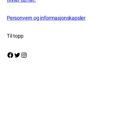
Personvern og informasjonskapsler
Til topp
Facebook
Twitter
Instagram