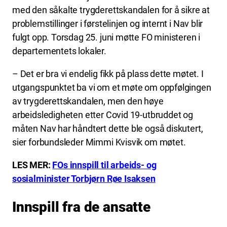
med den såkalte trygderettskandalen for å sikre at
problemstillinger i førstelinjen og internt i Nav blir
fulgt opp. Torsdag 25. juni møtte FO ministeren i
departementets lokaler.
– Det er bra vi endelig fikk på plass dette møtet. I
utgangspunktet ba vi om et møte om oppfølgingen
av trygderettskandalen, men den høye
arbeidsledigheten etter Covid 19-utbruddet og
måten Nav har håndtert dette ble også diskutert,
sier forbundsleder Mimmi Kvisvik om møtet.
LES MER:
FOs innspill til arbeids- og
sosialminister Torbjørn Røe Isaksen
Innspill fra de ansatte