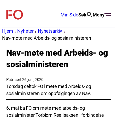
Hopp
til
Min Side
Søk
Meny
FO
innhold
(Fellesorganisasjonen)
Hjem
Nyheter
Nyhetsarkiv
Nav-møte med Arbeids- og sosialministeren
Nav-møte med Arbeids- og
sosialministeren
Publisert 26 juni, 2020
Torsdag deltok FO i møte med Arbeids- og
sosialministeren om oppfølgingen av Nav.
6. mai ba FO om møte med arbeids- og
sosialminister Torbjørn Røe Isaksen i forbindelse