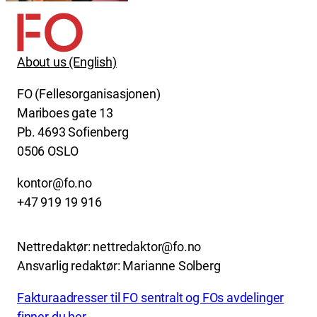
About us (English)
FO (Fellesorganisasjonen)
Mariboes gate 13
Pb. 4693 Sofienberg
0506 OSLO
kontor@fo.no
+47 919 19 916
Nettredaktør: nettredaktor@fo.no
Ansvarlig redaktør: Marianne Solberg
Fakturaadresser til FO sentralt og FOs avdelinger
finner du her.