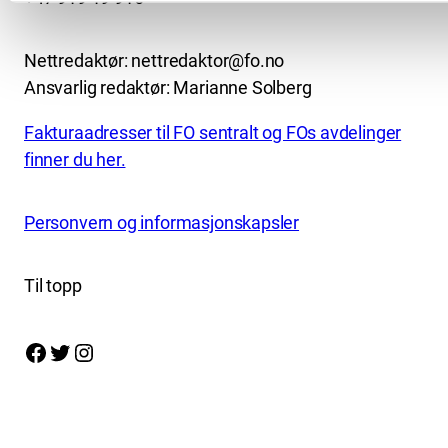
Nettredaktør: nettredaktor@fo.no
Ansvarlig redaktør: Marianne Solberg
Fakturaadresser til FO sentralt og FOs avdelinger
finner du her.
Personvern og informasjonskapsler
Til topp
Facebook
Twitter
Instagram