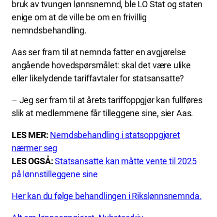
bruk av tvungen lønnsnemnd, ble LO Stat og staten
enige om at de ville be om en frivillig
nemndsbehandling.
Aas ser fram til at nemnda fatter en avgjørelse
angående hovedspørsmålet: skal det være ulike
eller likelydende tariffavtaler for statsansatte?
– Jeg ser fram til at årets tariffoppgjør kan fullføres
slik at medlemmene får tilleggene sine, sier Aas.
LES MER:
Nemdsbehandling i statsoppgjøret
nærmer seg
LES OGSÅ:
Statsansatte kan måtte vente til 2025
på lønnstilleggene sine
Her kan du følge behandlingen i Rikslønnsnemnda.