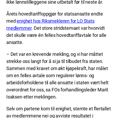
ikke lønnstilleggene sine utbetalt før til neste år.
Årets hovedtariffoppgjør for statsansatte endte
med
enighet hos Riksmekleren for LO Stats
medlemmer
. Det store stridstemaet var hvorvidt
det skulle være én felles hovedtariffavtale for alle
ansatte.
– Det var en krevende mekling, og vi har måttet
strekke oss langt for å si ja til tilbudet fra staten.
Sammen med kravet om økt kjøpekraft, har målet
om en felles avtale som regulerer lønns- og
arbeidsforholdene til alle ansatte i staten vært helt
overordnet for oss, sa FOs forhandlingsleder Marit
Isaksen etter meklingen.
Selv om partene kom til enighet, stemte et flertallet
av medlemmene nei og avviste resultatet i