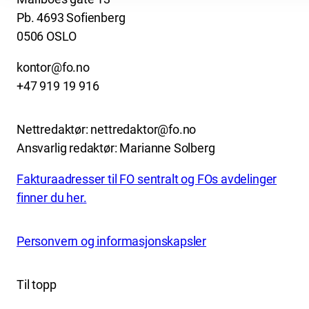
Pb. 4693 Sofienberg
0506 OSLO
kontor@fo.no
+47 919 19 916
Nettredaktør: nettredaktor@fo.no
Ansvarlig redaktør: Marianne Solberg
Fakturaadresser til FO sentralt og FOs avdelinger
finner du her.
Personvern og informasjonskapsler
Til topp