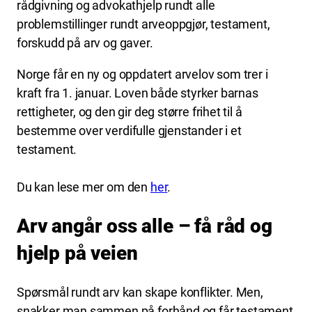
rådgivning og advokathjelp rundt alle
problemstillinger rundt arveoppgjør, testament,
forskudd på arv og gaver.
Norge får en ny og oppdatert arvelov som trer i
kraft fra 1. januar. Loven både styrker barnas
rettigheter, og den gir deg større frihet til å
bestemme over verdifulle gjenstander i et
testament.
Du kan lese mer om den
her
.
Arv angår oss alle – få råd og
hjelp på veien
Spørsmål rundt arv kan skape konflikter. Men,
snakker man sammen på forhånd og får testament