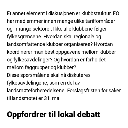
Et annet element i diskusjonen er klubbstruktur. FO
har medlemmer innen mange ulike tariffområder
og i mange sektorer. Ikke alle klubbene følger
fylkesgrensene. Hvordan skal regionale og
landsomfattende klubber organiseres? Hvordan
koordinerer man best oppgavene mellom klubber
og fylkesavdelinger? Og hvordan er forholdet
mellom faggrupper og klubber?
Disse spørsmålene skal nå diskuteres i
fylkesavdelingene, som en del av
landsmøteforberedelsene. Forslagsfristen for saker
til landsmøtet er 31. mai
Oppfordrer til lokal debatt