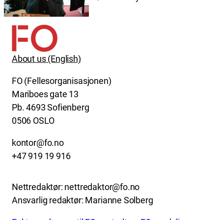
About us (English)
FO (Fellesorganisasjonen)
Mariboes gate 13
Pb. 4693 Sofienberg
0506 OSLO
kontor@fo.no
+47 919 19 916
Nettredaktør: nettredaktor@fo.no
Ansvarlig redaktør: Marianne Solberg