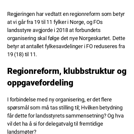
Regjeringen har vedtatt en regionreform som betyr
at vi går fra 19 til 11 fylker i Norge, og FOs
landsstyre avgjorde i 2018 at forbundets
organisering skal følge det nye Norgeskartet. Dette
betyr at antallet fylkesavdelinger i FO reduseres fra
19 (18) til 11.
Regionreform, klubbstruktur og
oppgavefordeling
I forbindelse med ny organisering, er det flere
spørsmål som må tas stilling til; Hvilken betydning
får dette for landsstyrets sammensetning? Og hva
vil det ha å si for delegatvalg til fremtidige
landsmøter?