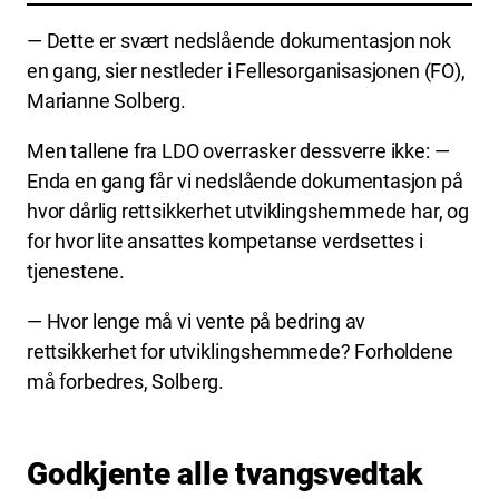
— Dette er svært nedslående dokumentasjon nok
en gang, sier nestleder i Fellesorganisasjonen (FO),
Marianne Solberg.
Men tallene fra LDO overrasker dessverre ikke:
—
Enda en gang
får vi nedslående dokumentasjon på
hvor dårlig rettsikkerhet utviklingshemmede har, og
for hvor lite ansattes kompetanse verdsettes i
tjenestene.
— Hvor lenge må vi vente på bedring av
rettsikkerhet for utviklingshemmede? Forholdene
må forbedres, Solberg.
Godkjente alle tvangsvedtak