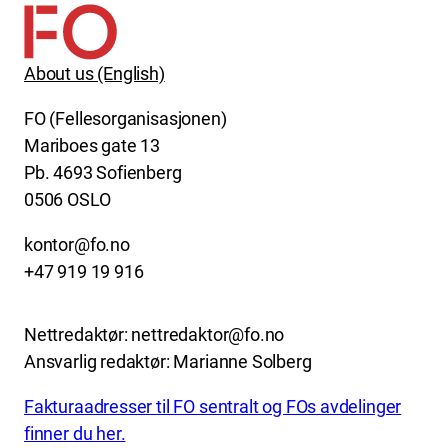
About us (English)
FO (Fellesorganisasjonen)
Mariboes gate 13
Pb. 4693 Sofienberg
0506 OSLO
kontor@fo.no
+47 919 19 916
Nettredaktør: nettredaktor@fo.no
Ansvarlig redaktør: Marianne Solberg
Fakturaadresser til FO sentralt og FOs avdelinger
finner du her.