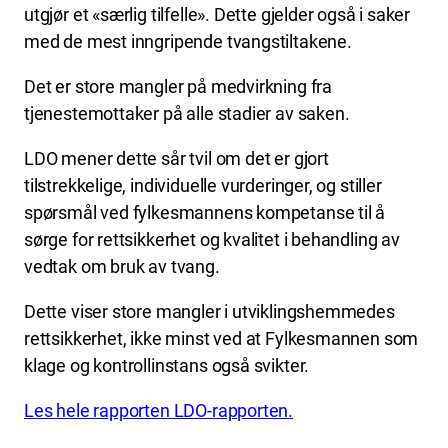
utgjør et «særlig tilfelle». Dette gjelder også i saker
med de mest inngripende tvangstiltakene.
Det er store mangler på medvirkning fra
tjenestemottaker på alle stadier av saken.
LDO mener dette sår tvil om det er gjort
tilstrekkelige, individuelle vurderinger, og stiller
spørsmål ved fylkesmannens kompetanse til å
sørge for rettsikkerhet og kvalitet i behandling av
vedtak om bruk av tvang.
Dette viser store mangler i utviklingshemmedes
rettsikkerhet, ikke minst ved at Fylkesmannen som
klage og kontrollinstans også svikter.
Les hele rapporten LDO-rapporten.