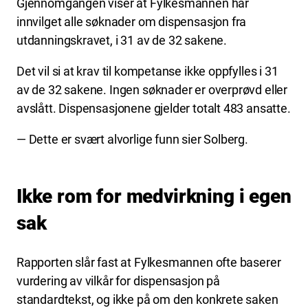
Gjennomgangen viser at Fylkesmannen har
innvilget alle søknader om dispensasjon fra
utdanningskravet, i 31 av de 32 sakene.
Det vil si at krav til kompetanse ikke oppfylles i 31
av de 32 sakene. Ingen søknader er overprøvd eller
avslått. Dispensasjonene gjelder totalt 483 ansatte.
— Dette er svært alvorlige funn sier Solberg.
Ikke rom for medvirkning i egen
sak
Rapporten slår fast at Fylkesmannen ofte baserer
vurdering av vilkår for dispensasjon på
standardtekst, og ikke på om den konkrete saken