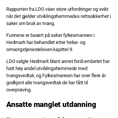
Rapporten fra LDO viser store utfordringer og svikt
når det gjelder utviklingshemmedes rettssikkerhet i
saker om bruk av tvang.
Funnene er basert på saker fylkesmannen i
Hedmark har behandlet etter helse- og
omsorgstjenesteloven kapittel 9.
LDO valgte Hedmark blant annet fordi embetet har
hatt høy andel utviklingshemmede med
tvangsvedtak, og Fylkesmannen har over ﬂere år
godkjent alle tvangsvedtak de har fått til
overprøving.
Ansatte manglet utdanning