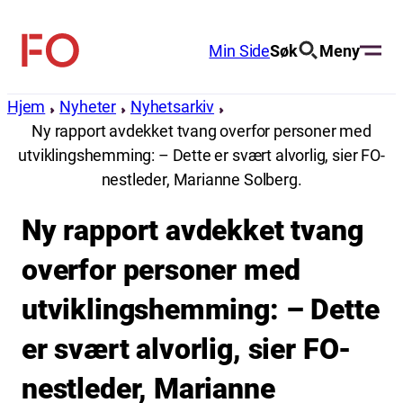
Hopp
til
Min Side
Søk
Meny
FO
innhold
(Fellesorganisasjonen)
Hjem
Nyheter
Nyhetsarkiv
Ny rapport avdekket tvang overfor personer med
utviklingshemming: – Dette er svært alvorlig, sier FO-
nestleder, Marianne Solberg.
Ny rapport avdekket tvang
overfor personer med
utviklingshemming: – Dette
er svært alvorlig, sier FO-
nestleder, Marianne