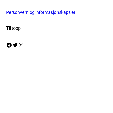
Personvern og informasjonskapsler
Til topp
Facebook
Twitter
Instagram