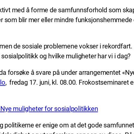
aktivt med å forme de samfunnsforhold som skap
r som blir mer eller mindre funksjonshemmede of
men de sosiale problemene vokser i rekordfart. 
osialpolitikk og hvilke muligheter har vi i dag?
da forsøke å svare på under arrangementet «Nye 
lo
, fredag 17. juni, kl. 08.00. Frokostseminaret e
Nye muligheter for sosialpolitikken
og politikerne er enige om at det gode samfunnet