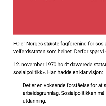
FO er Norges største fagforening for sosi
velferdsstaten som helhet. Derfor spør vi
12. november 1970 holdt daværede statsmin
sosialpolitikk». Han hadde en klar visjon:
Det er en voksende forståelse for at so
arbeidsgrunnlag. Sosialpolitikken må in
utdanning.