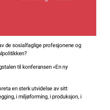
 av de sosialfaglige profesjonene og
lpolitikken?
gstalen til konferansen «En ny
reta en sterk utvidelse av sitt
ging, i miljøforming, i produksjon, i