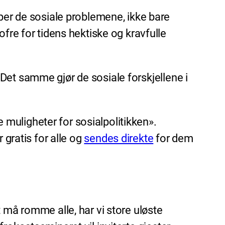
er de sosiale problemene, ikke bare
re for tidens hektiske og kravfulle
Det samme gjør de sosiale forskjellene i
muligheter for sosialpolitikken».
r gratis for alle og
sendes direkte
for dem
 må romme alle, har vi store uløste