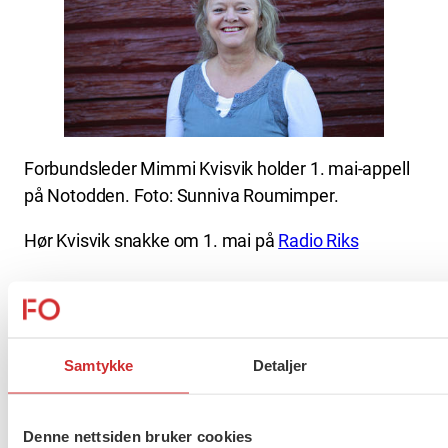
Forbundsleder Mimmi Kvisvik holder 1. mai-appell
på Notodden. Foto: Sunniva Roumimper.
Hør Kvisvik snakke om 1. mai på
Radio Riks
Flere saker
Se alle
Samtykke
Detaljer
Taushetsplikt og personvern
Denne nettsiden bruker cookies