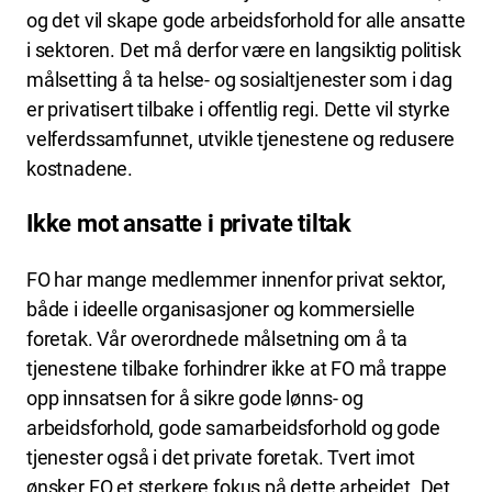
og det vil skape gode arbeidsforhold for alle ansatte
i sektoren. Det må derfor være en langsiktig politisk
målsetting å ta helse- og sosialtjenester som i dag
er privatisert tilbake i offentlig regi. Dette vil styrke
velferdssamfunnet, utvikle tjenestene og redusere
kostnadene.
Ikke mot ansatte i private tiltak
FO har mange medlemmer innenfor privat sektor,
både i ideelle organisasjoner og kommersielle
foretak. Vår overordnede målsetning om å ta
tjenestene tilbake forhindrer ikke at FO må trappe
opp innsatsen for å sikre gode lønns- og
arbeidsforhold, gode samarbeidsforhold og gode
tjenester også i det private foretak. Tvert imot
ønsker FO et sterkere fokus på dette arbeidet. Det