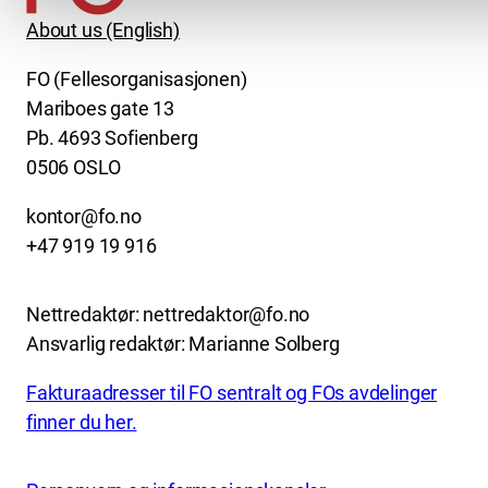
About us (English)
FO (Fellesorganisasjonen)
Mariboes gate 13
Pb. 4693 Sofienberg
0506 OSLO
kontor@fo.no
+47 919 19 916
Nettredaktør: nettredaktor@fo.no
Ansvarlig redaktør: Marianne Solberg
Fakturaadresser til FO sentralt og FOs avdelinger
finner du her.