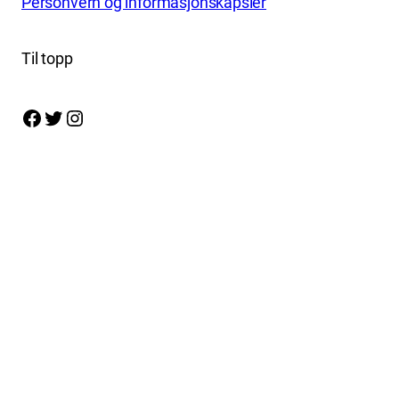
Personvern og informasjonskapsler
Til topp
Facebook
Twitter
Instagram