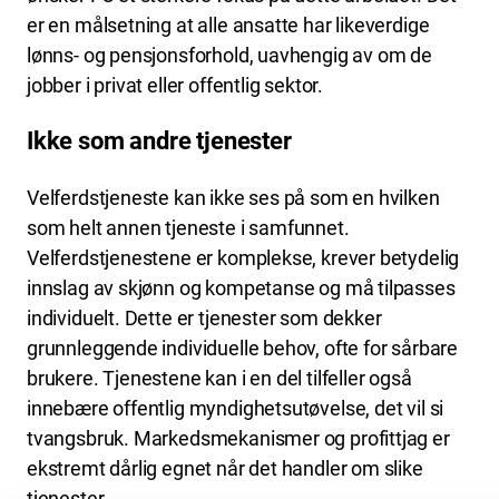
er en målsetning at alle ansatte har likeverdige
lønns- og pensjonsforhold, uavhengig av om de
jobber i privat eller offentlig sektor.
Ikke som andre tjenester
Velferdstjeneste kan ikke ses på som en hvilken
som helt annen tjeneste i samfunnet.
Velferdstjenestene er komplekse, krever betydelig
innslag av skjønn og kompetanse og må tilpasses
individuelt. Dette er tjenester som dekker
grunnleggende individuelle behov, ofte for sårbare
brukere. Tjenestene kan i en del tilfeller også
innebære offentlig myndighetsutøvelse, det vil si
tvangsbruk. Markedsmekanismer og profittjag er
ekstremt dårlig egnet når det handler om slike
tjenester.