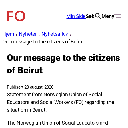
Hopp
til
Min Side
Søk
Meny
FO
innhold
(Fellesorganisasjonen)
Hjem
Nyheter
Nyhetsarkiv
Our message to the citizens of Beirut
Our message to the citizens
of Beirut
Publisert 20 august, 2020
Statement from Norwegian Union of Social
Educators and Social Workers (FO) regarding the
situation in Beirut.
The Norwegian Union of Social Educators and