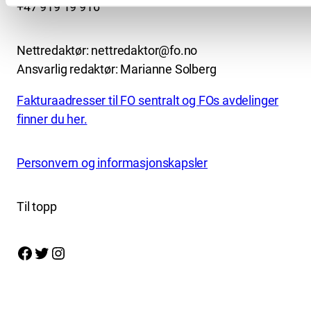
+47 919 19 916
Nettredaktør: nettredaktor@fo.no
Ansvarlig redaktør: Marianne Solberg
Fakturaadresser til FO sentralt og FOs avdelinger
finner du her.
Personvern og informasjonskapsler
Til topp
Facebook
Twitter
Instagram