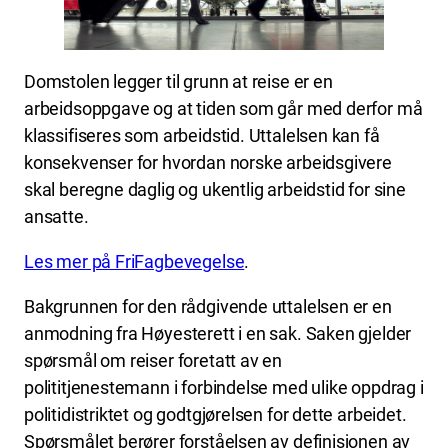
Domstolen legger til grunn at reise er en
arbeidsoppgave og at tiden som går med derfor må
klassifiseres som arbeidstid. Uttalelsen kan få
konsekvenser for hvordan norske arbeidsgivere
skal beregne daglig og ukentlig arbeidstid for sine
ansatte.
Les mer på FriFagbevegelse
.
Bakgrunnen for den rådgivende uttalelsen er en
anmodning fra Høyesterett i en sak. Saken gjelder
spørsmål om reiser foretatt av en
polititjenestemann i forbindelse med ulike oppdrag i
politidistriktet og godtgjørelsen for dette arbeidet.
Spørsmålet berører forståelsen av definisjonen av