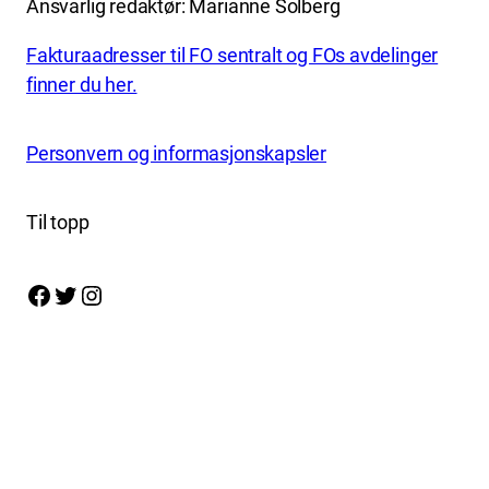
Ansvarlig redaktør: Marianne Solberg
Fakturaadresser til FO sentralt og FOs avdelinger
finner du her.
Personvern og informasjonskapsler
Til topp
Facebook
Twitter
Instagram