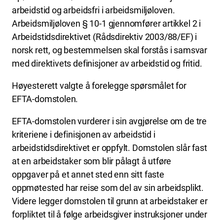
arbeidstid og arbeidsfri i arbeidsmiljøloven.
Arbeidsmiljøloven § 10-1 gjennomfører artikkel 2 i
Arbeidstidsdirektivet (Rådsdirektiv 2003/88/EF) i
norsk rett, og bestemmelsen skal forstås i samsvar
med direktivets definisjoner av arbeidstid og fritid.
Høyesterett valgte å forelegge spørsmålet for
EFTA-domstolen.
EFTA-domstolen vurderer i sin avgjørelse om de tre
kriteriene i definisjonen av arbeidstid i
arbeidstidsdirektivet er oppfylt. Domstolen slår fast
at en arbeidstaker som blir pålagt å utføre
oppgaver på et annet sted enn sitt faste
oppmøtested har reise som del av sin arbeidsplikt.
Videre legger domstolen til grunn at arbeidstaker er
forpliktet til å følge arbeidsgiver instruksjoner under