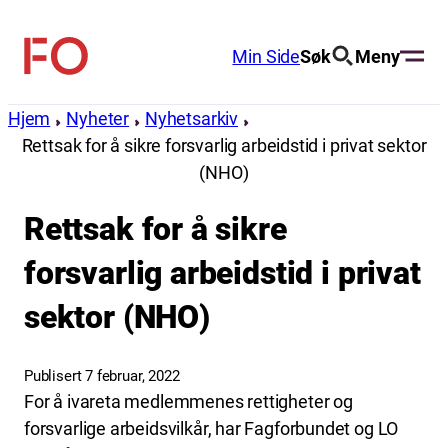
Hopp
til
Min Side
Søk
Meny
FO
innhold
(Fellesorganisasjonen)
Hjem
Nyheter
Nyhetsarkiv
Rettsak for å sikre forsvarlig arbeidstid i privat sektor
(NHO)
Rettsak for å sikre
forsvarlig arbeidstid i privat
sektor (NHO)
Publisert 7 februar, 2022
For å ivareta medlemmenes rettigheter og
forsvarlige arbeidsvilkår, har Fagforbundet og LO