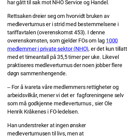
har gått til sak mot NHO Service og Handel.
Rettsaken dreier seg om hvorvidt bruken av
medleverturnus er i strid med bestemmelsene i
tariffavtalen (overenskomst 453). I denne
overenskomsten, som gjelder FOs om lag
1000
medlemmer i private sektor (NHO)
, er det kun tillatt
med et timeantall på 35,5 timer per uke. Likevel
praktiseres medleverturnus der noen jobber flere
døgn sammenhengende.
‒ For å ivareta våre medlemmers rettigheter og
arbeidsvilkår, mener vi det er fagforeningene selv
som må godkjenne medleverturnus , sier Ole
Henrik Kråkenes i FO-ledelsen.
Han understreker at ingen ønsker
medleverturnusen til livs, men at