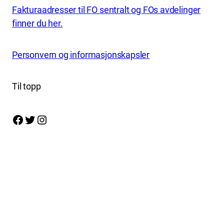
Fakturaadresser til FO sentralt og FOs avdelinger
finner du her.
Personvern og informasjonskapsler
Til topp
Facebook
Twitter
Instagram